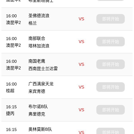
布里斯班骑士
圣佛德流浪
16:00
VS
即将开始
澳昆甲2
格兰
南部联合
16:00
VS
即将开始
澳昆甲2
塔林加流浪
南国老鹰
16:00
VS
即将开始
澳昆甲2
西南昆士兰达雷
广西漓泉天龙
16:00
VS
即将开始
桂超
来宾育德
布尔诺B队
16:15
VS
即将开始
捷丙
弗里德克
奥林莫斯B队
16:15
VS
即将开始