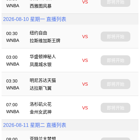
VS
即将开始
WNBA
西雅图风暴
2026-08-10 星期一 直播列表
纽约自由
00:30
VS
即将开始
WNBA
拉斯维加斯王牌
华盛顿神秘人
03:00
VS
即将开始
WNBA
凤凰城水银
明尼苏达天猫
03:30
VS
即将开始
WNBA
达拉斯飞翼
洛杉矶火花
07:00
VS
即将开始
WNBA
金州女武神
2026-08-11 星期二 直播列表
亚特兰大梦想
08:00