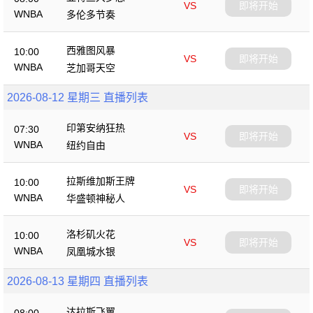
VS
即将开始
WNBA
多伦多节奏
西雅图风暴
10:00
VS
即将开始
WNBA
芝加哥天空
2026-08-12 星期三 直播列表
印第安纳狂热
07:30
VS
即将开始
WNBA
纽约自由
拉斯维加斯王牌
10:00
VS
即将开始
WNBA
华盛顿神秘人
洛杉矶火花
10:00
VS
即将开始
WNBA
凤凰城水银
2026-08-13 星期四 直播列表
达拉斯飞翼
08:00