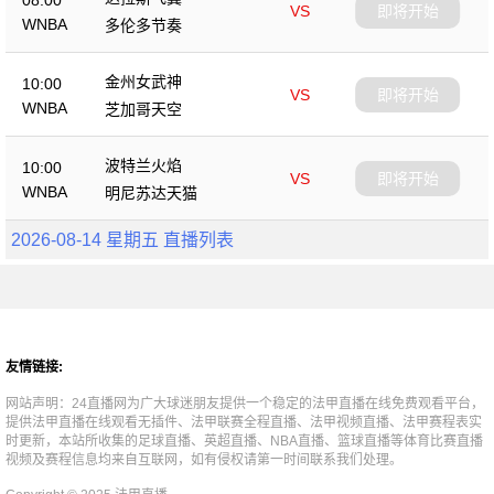
VS
即将开始
WNBA
多伦多节奏
金州女武神
10:00
VS
即将开始
WNBA
芝加哥天空
波特兰火焰
10:00
VS
即将开始
WNBA
明尼苏达天猫
2026-08-14 星期五 直播列表
友情链接:
网站声明：24直播网为广大球迷朋友提供一个稳定的法甲直播在线免费观看平台，
提供法甲直播在线观看无插件、法甲联赛全程直播、法甲视频直播、法甲赛程表实
时更新，本站所收集的足球直播、英超直播、NBA直播、篮球直播等体育比赛直播
视频及赛程信息均来自互联网，如有侵权请第一时间联系我们处理。