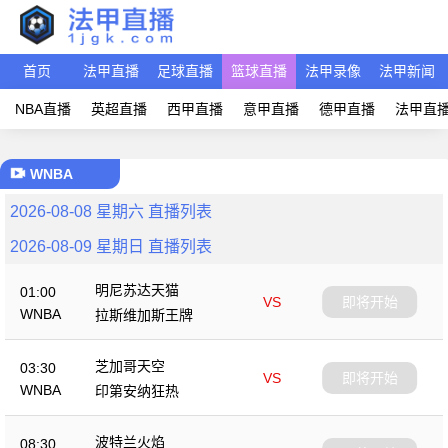
首页
法甲直播
足球直播
篮球直播
法甲录像
法甲新闻
NBA直播
英超直播
西甲直播
意甲直播
德甲直播
法甲直
WNBA
2026-08-08 星期六 直播列表
2026-08-09 星期日 直播列表
明尼苏达天猫
01:00
VS
即将开始
WNBA
拉斯维加斯王牌
芝加哥天空
03:30
VS
即将开始
WNBA
印第安纳狂热
波特兰火焰
08:30