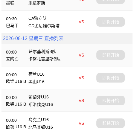
墨联
米拿罗斯
CA独立队
09:30
VS
即将开始
巴马甲
CD尤尼维尔斯塔里
奥
2026-08-12 星期三 直播列表
萨尔基利斯B队
00:00
VS
即将开始
立陶乙
卡努扎吉里斯B队
荷兰U16
00:00
VS
即将开始
欧锦U16 B
黑山U16
葡萄牙U16
00:00
VS
即将开始
欧锦U16 B
斯洛伐克U16
乌克兰U16
00:00
VS
即将开始
欧锦U16 B
北马其顿U16