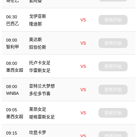
哥伦乙
索阿查
戈伊亚斯
06:30
VS
即将开始
巴西乙
隆迪那
奥达斯
08:00
VS
即将开始
智利甲
奴伯伦斯
托卢卡女足
08:00
VS
即将开始
墨西女超
华雷斯女足
亚特兰大梦想
08:00
VS
即将开始
WNBA
多伦多节奏
莱昂女足
09:05
VS
即将开始
墨西女超
堤格雷斯女足
坎昆卡罗
09:15
VS
即将开始