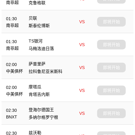
南非超
克鲁格联
贝联
01:30
VS
即将开始
南非超
斯泰伦博斯
TS银河
01:30
VS
即将开始
南非超
马梅洛迪日落
萨普里萨
02:00
VS
即将开始
中美俱杯
拉科鲁尼亚米斯科
摩塔瓜
02:00
VS
即将开始
中美俱杯
肯塔吉内斯
登海尔德国王
02:30
VS
即将开始
BNXT
多纳尔格罗宁根
兹沃勒
02:30