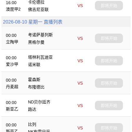
卡伦德拉
16:00
VS
即将开始
澳昆甲2
佛吉尼亚联
2026-08-10 星期一 直播列表
考诺萨基列斯
00:00
VS
即将开始
立陶甲
黑格尔曼
塔林利瓦迪亚
00:00
VS
即将开始
爱沙甲
诺米联
霍森斯
00:00
VS
即将开始
丹麦超
布隆德比
ND贝尔廷齐
00:00
VS
即将开始
斯亚乙
路达
比列
00:00
VS
即将开始
斯亚乙
NK布雷日采