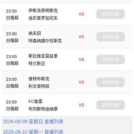
伊斯洛奇明斯克
23:00
VS
即将开始
白俄超
迪尼普罗加切夫
纳夫田
23:00
VS
即将开始
白俄超
阿森纳捷尔任斯克
斯拉维亚莫兹里
23:00
VS
即将开始
白俄超
特兰斯迈
维特布斯克
23:00
VS
即将开始
白俄超
利文哥特奴
FC鱼雷
23:00
VS
即将开始
白俄超
布列斯特迪纳摩
2026-08-09 星期日 直播列表
2026-08-10 星期一 直播列表