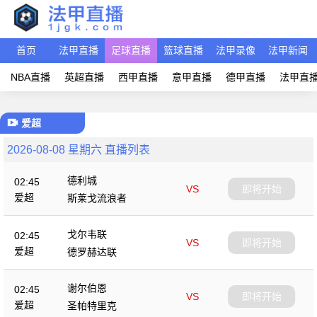
首页
法甲直播
足球直播
篮球直播
法甲录像
法甲新闻
NBA直播
英超直播
西甲直播
意甲直播
德甲直播
法甲直
爱超
2026-08-08 星期六 直播列表
德利城
02:45
VS
即将开始
爱超
斯莱戈流浪者
戈尔韦联
02:45
VS
即将开始
爱超
德罗赫达联
谢尔伯恩
02:45
VS
即将开始
爱超
圣帕特里克