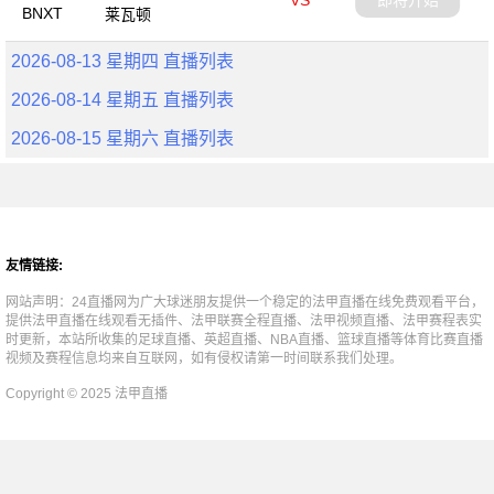
BNXT
莱瓦顿
2026-08-13 星期四 直播列表
2026-08-14 星期五 直播列表
2026-08-15 星期六 直播列表
友情链接:
网站声明：24直播网为广大球迷朋友提供一个稳定的法甲直播在线免费观看平台，
提供法甲直播在线观看无插件、法甲联赛全程直播、法甲视频直播、法甲赛程表实
时更新，本站所收集的足球直播、英超直播、NBA直播、篮球直播等体育比赛直播
视频及赛程信息均来自互联网，如有侵权请第一时间联系我们处理。
Copyright © 2025 法甲直播