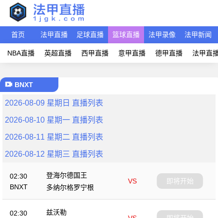
首页
法甲直播
足球直播
篮球直播
法甲录像
法甲新闻
NBA直播
英超直播
西甲直播
意甲直播
德甲直播
法甲直
BNXT
2026-08-09 星期日 直播列表
2026-08-10 星期一 直播列表
2026-08-11 星期二 直播列表
2026-08-12 星期三 直播列表
登海尔德国王
02:30
VS
即将开始
BNXT
多纳尔格罗宁根
兹沃勒
02:30
VS
即将开始