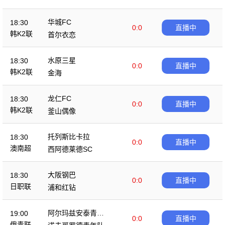
华城FC
18:30
0:0
直播中
韩K2联
首尔衣恋
水原三星
18:30
0:0
直播中
韩K2联
金海
龙仁FC
18:30
0:0
直播中
韩K2联
釜山偶像
托列斯比卡拉
18:30
0:0
直播中
澳南超
西阿德莱德SC
大阪钢巴
18:30
0:0
直播中
日职联
浦和红钻
阿尔玛兹安泰青年
19:00
0:0
直播中
队
俄青联