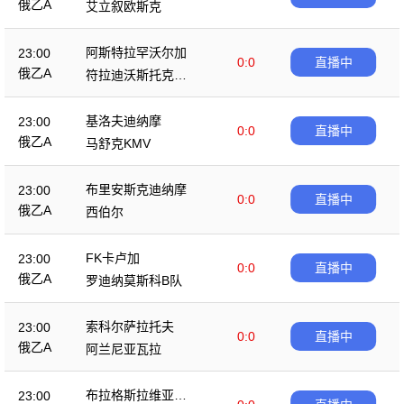
队
俄乙A
艾立叙欧斯克
阿斯特拉罕沃尔加
23:00
0:0
直播中
俄乙A
符拉迪沃斯托克迪
那摩
基洛夫迪纳摩
23:00
0:0
直播中
俄乙A
马舒克KMV
布里安斯克迪纳摩
23:00
0:0
直播中
俄乙A
西伯尔
FK卡卢加
23:00
0:0
直播中
俄乙A
罗迪纳莫斯科B队
索科尔萨拉托夫
23:00
0:0
直播中
俄乙A
阿兰尼亚瓦拉
布拉格斯拉维亚B
23:00