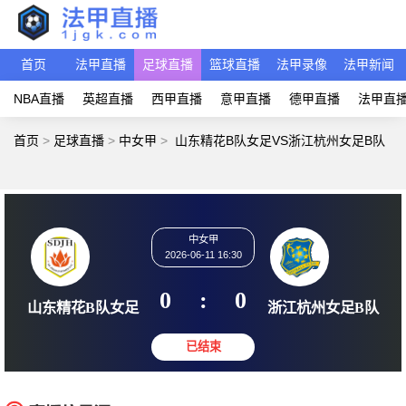
首页
法甲直播
足球直播
篮球直播
法甲录像
法甲新闻
NBA直播
英超直播
西甲直播
意甲直播
德甲直播
法甲直
首页
>
足球直播
>
中女甲
>
山东精花B队女足VS浙江杭州女足B队
中女甲
2026-06-11 16:30
0
:
0
山东精花B队女足
浙江杭州