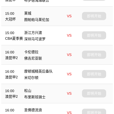
布罗德海滩联合
莱城
15:00
VS
即将开始
大冠杯
图帕帕马莱伦加
浙江方兴渡
15:00
VS
即将开始
CBA夏季赛
深圳马可波罗
卡伦德拉
16:00
VS
即将开始
澳昆甲2
佛吉尼亚联
摩顿城精英后备队
16:00
VS
即将开始
澳昆甲2
米切尔顿
松山
16:00
VS
即将开始
澳昆甲2
布里斯班骑士
圣佛德流浪
16:00
VS
即将开始