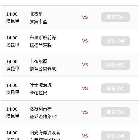
北极星
14:00
VS
即将开始
澳昆甲
罗宾市蓝
布里斯班前锋
14:00
VS
即将开始
澳昆甲
瑞德兰茨联
卡布尔彻
14:00
VS
即将开始
澳昆甲
荷兰公园老鹰
叶士域治城
14:00
VS
即将开始
澳昆甲
卡帕拉巴
洛根利泰柠
14:00
VS
即将开始
澳昆甲
圣乔治维莱FC
阳光海岸流浪者
14:00
VS
即将开始
澳昆甲