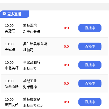
更多直播
蒙特雷湾
10:00
0:0
直播中
美冠联
新墨西哥联
奥兰治县布鲁斯
10:00
0:0
直播中
美冠联
坦帕湾
皇家盐湖城
10:00
0:0
直播中
中北美杯
亚特兰特
羊绒工业
10:00
0:0
直播中
新西南联
海岸精神
蒙特瑞女足
10:00
0:0
直播中
墨西女超
亚特兰特女足