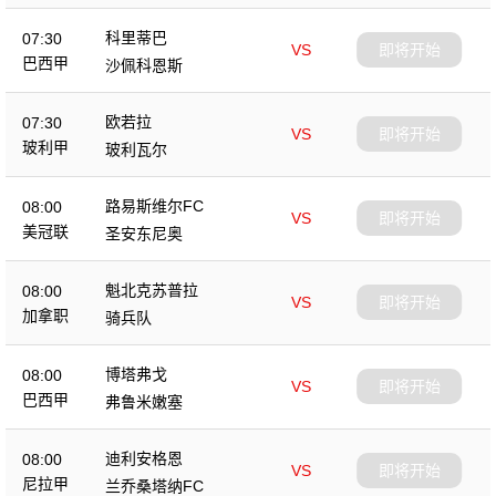
科里蒂巴
07:30
VS
即将开始
巴西甲
沙佩科恩斯
欧若拉
07:30
VS
即将开始
玻利甲
玻利瓦尔
路易斯维尔FC
08:00
VS
即将开始
美冠联
圣安东尼奥
魁北克苏普拉
08:00
VS
即将开始
加拿职
骑兵队
博塔弗戈
08:00
VS
即将开始
巴西甲
弗鲁米嫩塞
迪利安格恩
08:00
VS
即将开始
尼拉甲
兰乔桑塔纳FC