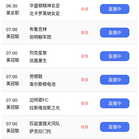
华盛顿精神女足
06:30
0:0
直播中
美女职
北卡罗莱纳女足
布鲁克林
07:00
0:0
直播中
美冠联
伯明翰军团
列克星敦
07:00
0:0
直播中
美冠联
凤凰重生
劳顿联
07:00
0:0
直播中
美冠联
查尔斯顿电池
迈阿密FC
07:00
0:0
直播中
美冠联
拉斯维加斯之光
匹兹堡猎犬河队
07:00
0:0
直播中
美冠联
萨克拉门托