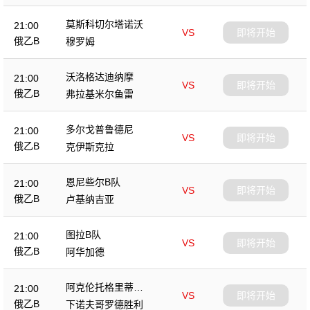
莫斯科切尔塔诺沃
21:00
VS
即将开始
俄乙B
穆罗姆
沃洛格达迪纳摩
21:00
VS
即将开始
俄乙B
弗拉基米尔鱼雷
多尔戈普鲁德尼
21:00
VS
即将开始
俄乙B
克伊斯克拉
恩尼些尔B队
21:00
VS
即将开始
俄乙B
卢基纳吉亚
图拉B队
21:00
VS
即将开始
俄乙B
阿华加德
阿克伦托格里蒂B
21:00
VS
即将开始
队
俄乙B
下诺夫哥罗德胜利