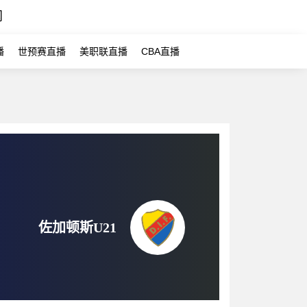
闻
播
世预赛直播
美职联直播
CBA直播
佐加顿斯U21