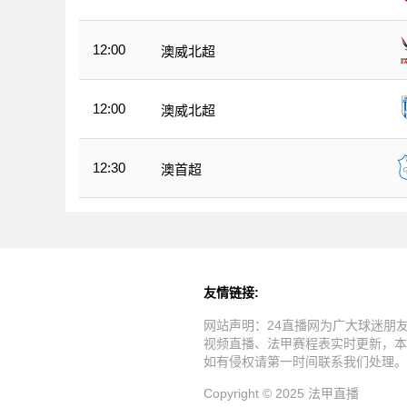
12:00
澳威北超
12:00
澳威北超
12:30
澳首超
友情链接:
网站声明：24直播网为广大球迷朋
视频直播、法甲赛程表实时更新，本
如有侵权请第一时间联系我们处理。
Copyright © 2025 法甲直播