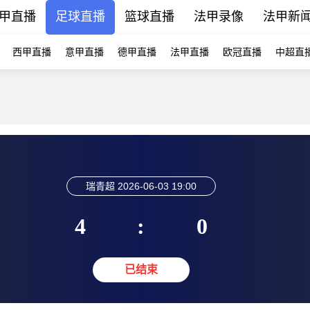
甲直播
足球直播
篮球直播
法甲录像
法甲新
西甲直播
意甲直播
德甲直播
法甲直播
欧冠直播
中超直
瑞青超
2026-06-03 19:00
4
:
0
已结束