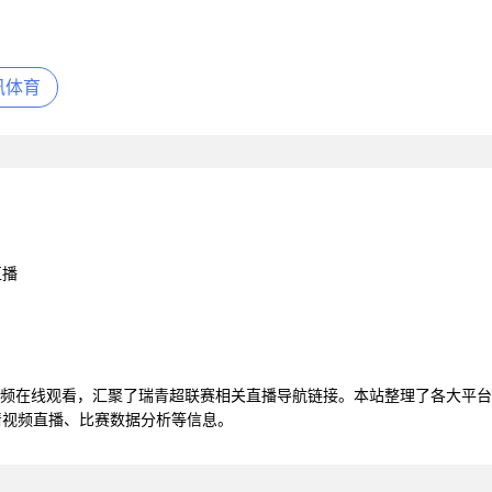
讯体育
直播
1直播视频在线观看，汇聚了瑞青超联赛相关直播导航链接。本站整理了各大
 高清视频直播、比赛数据分析等信息。