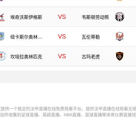
VS
埃奇沃斯伊格斯
韦斯顿劳动熊
VS
纽卡斯尔奥林匹
瓦伦蒂勒
克
VS
坎培拉奥林匹克
古玛老虎
友提供一个稳定的法甲直播在线免费观看平台，提供法甲直播在线观看无
站所收集的足球直播、英超直播、NBA直播、篮球直播等体育比赛直播