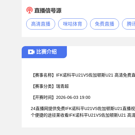
高清直播
咪咕体育
免费直播
腾
比赛介绍
【赛事名称】
IFK诺科平U21VS佐加顿斯U21 高清免费
【赛事分类】
瑞青超
【开赛时间】
2026-06-03 19:00
24直播网提供免费IFK诺科平U21VS佐加顿斯U2
个便捷的途径莱收看IFK诺科平U21VS佐加顿斯U21