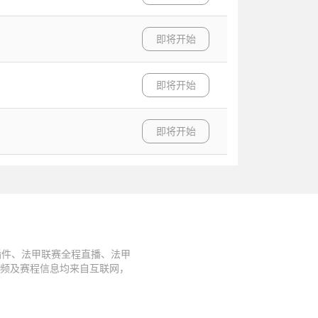
即将开始
即将开始
即将开始
插件、法甲联赛全程直播、法甲
视频及赛程信息均来自互联网，