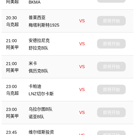
阿美超
BKMA
普莱西亚
20:30
VS
即将开始
乌克超
梅塔利斯特1925
安德拉尼克
21:00
VS
即将开始
阿美甲
舒拉克B队
米卡
21:00
VS
即将开始
阿美甲
佩历克B队
卡帕迪
23:00
VS
即将开始
乌克超
LNZ切尔卡斯
乌拉尔图B队
23:00
VS
即将开始
阿美甲
诺亚B队
维尔纽斯投资
23:45