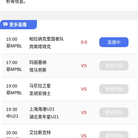
析等信息。
更多直播
帕拉纳克爱国者队
15:00
0:0
直播中
菲MPBL
宾南塔塔克
玛丽基纳
17:00
VS
即将开始
菲MPBL
塔马劳斯
马尼拉之星
19:00
VS
即将开始
菲MPBL
圣胡安骑士
上海海港U21
19:30
VS
即将开始
中U21
湖北青年星U21
艾拉斯克特
20:00
VS
即将开始