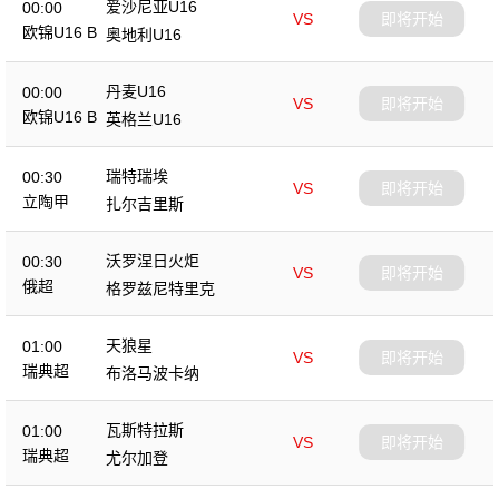
爱沙尼亚U16
00:00
VS
即将开始
欧锦U16 B
奥地利U16
丹麦U16
00:00
VS
即将开始
欧锦U16 B
英格兰U16
瑞特瑞埃
00:30
VS
即将开始
立陶甲
扎尔吉里斯
沃罗涅日火炬
00:30
VS
即将开始
俄超
格罗兹尼特里克
天狼星
01:00
VS
即将开始
瑞典超
布洛马波卡纳
瓦斯特拉斯
01:00
VS
即将开始
瑞典超
尤尔加登