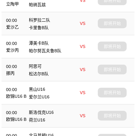
VS
即将开始
立陶甲
帕纳瓦兹
科罗拉二队
00:00
VS
即将开始
爱沙乙
卡里鲁B队
潭美卡B队
00:00
VS
即将开始
爱沙丙
帕尔努瓦夫鲁B队
阿思可
00:00
VS
即将开始
挪丙
松达尔B队
黑山U16
00:00
VS
即将开始
欧锦U16 B
爱尔兰U16
斯洛伐克U16
00:00
VS
即将开始
欧锦U16 B
荷兰U16
北马其顿U16
00:00