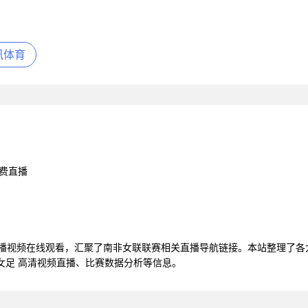
讯体育
免费直播
直播视频在线观看，汇聚了南非女联联赛相关直播导航链接。本站整理了
女足 高清视频直播、比赛数据分析等信息。