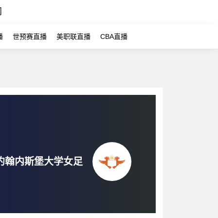
闻
播
世预赛直播
美职联直播
CBA直播
约翰内斯堡大学女足