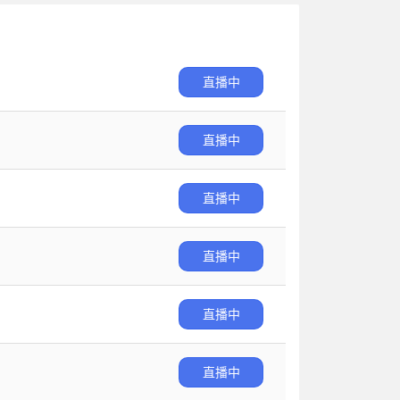
直播中
直播中
直播中
直播中
直播中
直播中