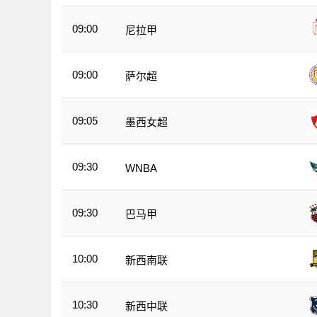
09:00
尼拉甲
09:00
萨尔超
09:05
墨西女超
09:30
WNBA
09:30
巴马甲
10:00
新西南联
10:30
新西中联