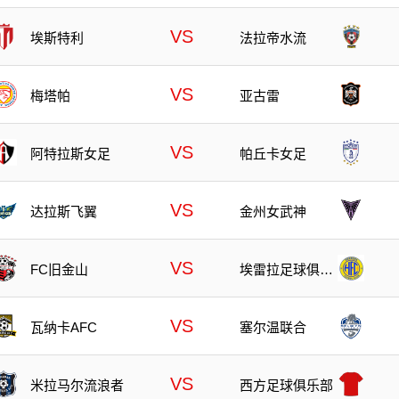
洛斯
VS
埃斯特利
法拉帝水流
VS
梅塔帕
亚古雷
VS
阿特拉斯女足
帕丘卡女足
VS
达拉斯飞翼
金州女武神
VS
FC旧金山
埃雷拉足球俱乐
部
VS
瓦纳卡AFC
塞尔温联合
VS
米拉马尔流浪者
西方足球俱乐部