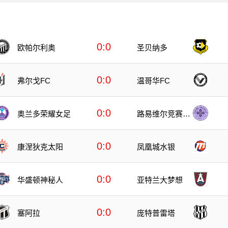
0:0
欧帕尔利奥
圣贝纳多
0:0
弗尔戈FC
温哥华FC
0:0
奥兰多荣耀女足
路易维尔竞赛女
足
0:0
康涅狄克太阳
凤凰城水银
0:0
华盛顿神秘人
亚特兰大梦想
0:0
塞阿拉
庞特普雷塔