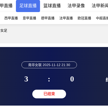
甲直播
足球直播
篮球直播
法甲录像
法甲新
西甲直播
意甲直播
德甲直播
法甲直播
欧冠直播
中超直
学女足
南非女联
2025-11-12 21:30
3
:
0
已结束