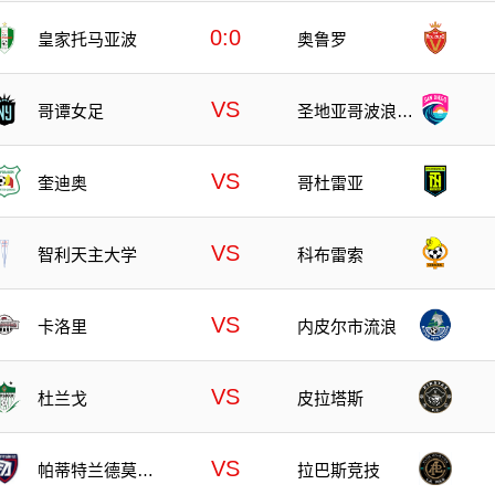
0:0
皇家托马亚波
奥鲁罗
VS
哥谭女足
圣地亚哥波浪女
足
VS
奎迪奥
哥杜雷亚
VS
智利天主大学
科布雷索
VS
卡洛里
内皮尔市流浪
VS
杜兰戈
皮拉塔斯
VS
帕蒂特兰德莫雷
拉巴斯竞技