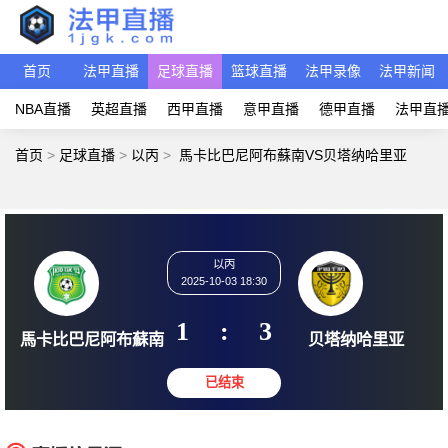
首页
法甲直播
足球直播
篮球直播
法甲录像
法甲新闻
NBA直播
英超直播
西甲直播
意甲直播
德甲直播
法甲直
首页
>
足球直播
>
以丙
>
馬卡比巴尼阿布蘇南VS贝塔纳哈里亚
以丙
2025-10-03 18:30
1
:
3
馬卡比巴尼阿布蘇南
贝塔纳