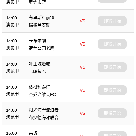
澳昆甲
罗宾市蓝
布里斯班前锋
14:00
VS
即将开始
澳昆甲
瑞德兰茨联
卡布尔彻
14:00
VS
即将开始
澳昆甲
荷兰公园老鹰
叶士域治城
14:00
VS
即将开始
澳昆甲
卡帕拉巴
洛根利泰柠
14:00
VS
即将开始
澳昆甲
圣乔治维莱FC
阳光海岸流浪者
14:00
VS
即将开始
澳昆甲
布罗德海滩联合
莱城
15:00