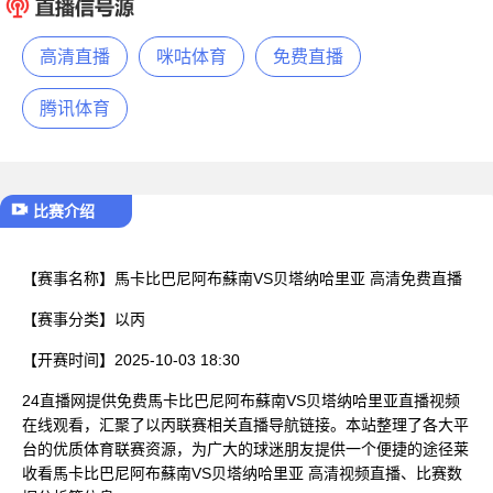
已结束
高清直播
咪咕体育
免费直播
腾讯体育
比赛介绍
【赛事名称】
馬卡比巴尼阿布蘇南VS贝塔纳哈里亚 高清免费直播
【赛事分类】
以丙
【开赛时间】
2025-10-03 18:30
24直播网提供免费馬卡比巴尼阿布蘇南VS贝塔纳哈里亚直播视频
在线观看，汇聚了以丙联赛相关直播导航链接。本站整理了各大平
台的优质体育联赛资源，为广大的球迷朋友提供一个便捷的途径莱
收看馬卡比巴尼阿布蘇南VS贝塔纳哈里亚 高清视频直播、比赛数