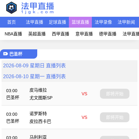
首页
法甲直播
足球直播
篮球直播
法甲录像
法甲新闻
NBA直播
英超直播
西甲直播
意甲直播
德甲直播
法甲直
巴圣杯
2026-08-09 星期日 直播列表
2026-08-10 星期一 直播列表
皮马维拉
03:00
VS
即将开始
巴圣杯
尤文图斯SP
诺罗斯特
03:00
VS
即将开始
巴圣杯
皮拉西卡巴
马利利亚
03:00