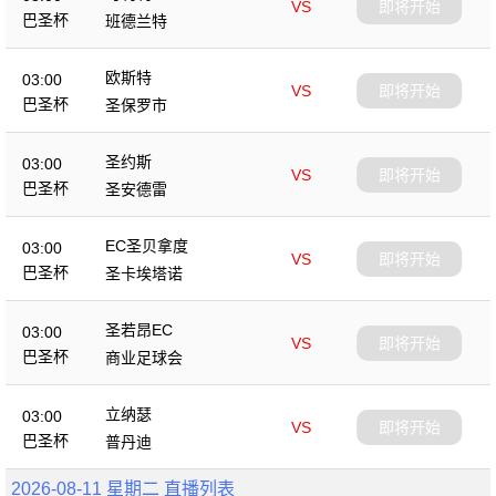
VS
即将开始
巴圣杯
班德兰特
欧斯特
03:00
VS
即将开始
巴圣杯
圣保罗市
圣约斯
03:00
VS
即将开始
巴圣杯
圣安德雷
EC圣贝拿度
03:00
VS
即将开始
巴圣杯
圣卡埃塔诺
圣若昂EC
03:00
VS
即将开始
巴圣杯
商业足球会
立纳瑟
03:00
VS
即将开始
巴圣杯
普丹迪
2026-08-11 星期二 直播列表