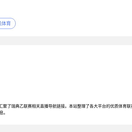
讯体育
，汇聚了瑞典乙联赛相关直播导航链接。本站整理了各大平台的优质体育
息。