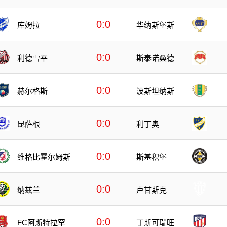
0:0
库姆拉
华纳斯堡斯
0:0
利德雪平
斯泰诺桑德
0:0
赫尔格斯
波斯坦纳斯
0:0
利丁奥
昆萨根
0:0
维格比霍尔姆斯
斯基积堡
0:0
纳兹兰
卢甘斯克
0:0
FC阿斯特拉罕
丁斯可瑞旺