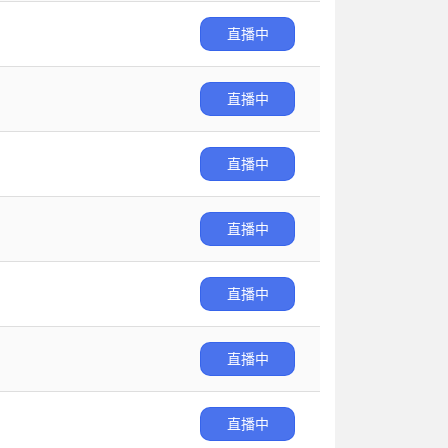
直播中
直播中
直播中
直播中
直播中
直播中
直播中