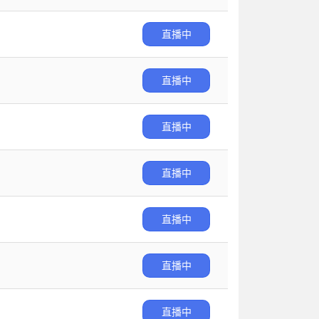
直播中
直播中
直播中
直播中
直播中
直播中
直播中