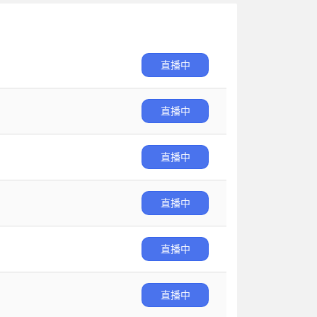
直播中
直播中
直播中
直播中
直播中
直播中