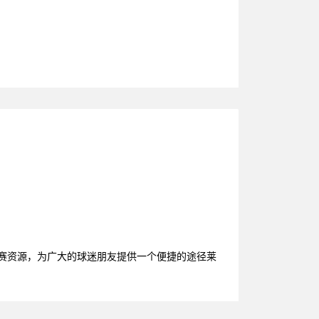
联赛资源，为广大的球迷朋友提供一个便捷的途径莱