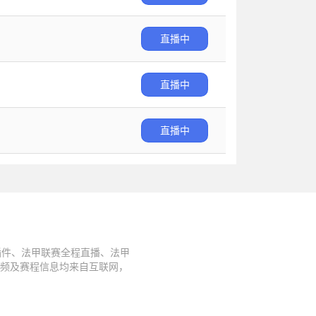
直播中
直播中
直播中
插件、法甲联赛全程直播、法甲
视频及赛程信息均来自互联网，