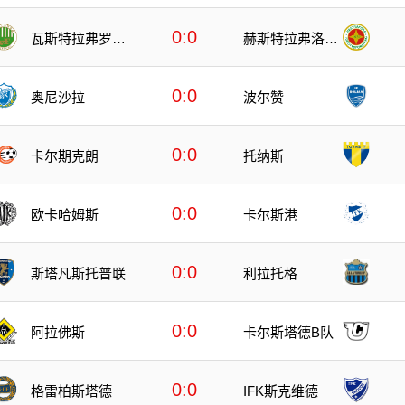
斯卡
0:0
瓦斯特拉弗罗伦
赫斯特拉弗洛斯I
达
F
0:0
奥尼沙拉
波尔赞
0:0
卡尔期克朗
托纳斯
0:0
欧卡哈姆斯
卡尔斯港
0:0
斯塔凡斯托普联
利拉托格
0:0
阿拉佛斯
卡尔斯塔德B队
0:0
格雷柏斯塔德
IFK斯克维德