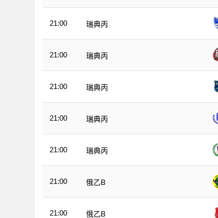
21:00
瑞典丙
21:00
瑞典丙
21:00
瑞典丙
21:00
瑞典丙
21:00
瑞典丙
21:00
俄乙B
21:00
俄乙B