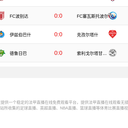
0:0
FC波别达
FC塞瓦斯托波尔
0:0
伊兹伯巴什
克孜尔塔什
0:0
德鲁日巴
索利戈尔塔甘罗
格
友提供一个稳定的法甲直播在线免费观看平台，提供法甲直播在线观看无
站所收集的足球直播、英超直播、NBA直播、篮球直播等体育比赛直播