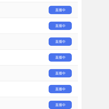
直播中
直播中
直播中
直播中
直播中
直播中
直播中