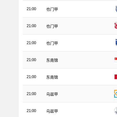
21:00
也门甲
21:00
也门甲
21:00
也门甲
21:00
东南锦
21:00
东南锦
21:00
乌兹甲
21:00
乌兹甲