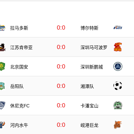
0:0
拉马多斯
博尔特斯
0:0
江苏肯帝亚
深圳马可波罗
0:0
北京国安
深圳新鹏城
0:0
岳阳队
湘潭队
0:0
卡潘宝山
休尼克FC
0:0
河内水牛
岘港巨龙