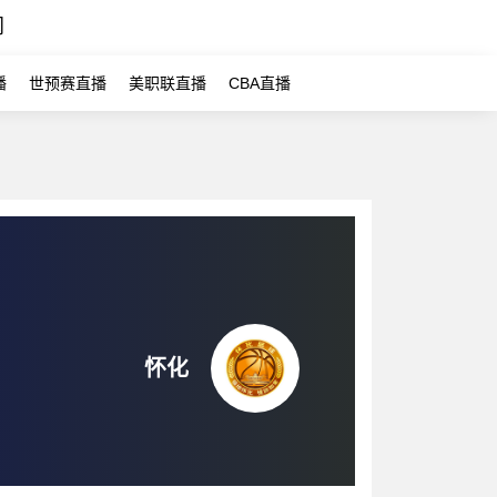
闻
播
世预赛直播
美职联直播
CBA直播
怀化