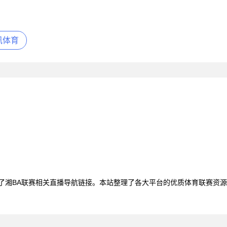
讯体育
聚了湘BA联赛相关直播导航链接。本站整理了各大平台的优质体育联赛资