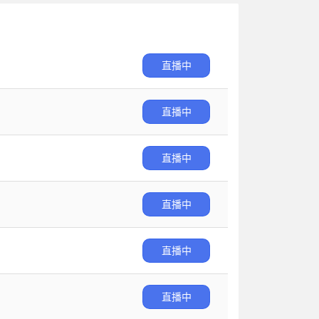
直播中
直播中
直播中
直播中
直播中
直播中