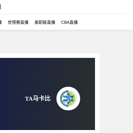
闻
播
世预赛直播
美职联直播
CBA直播
TA马卡比