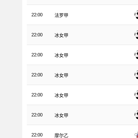
22:00
法罗甲
22:00
冰女甲
22:00
冰女甲
22:00
冰女甲
22:00
冰女甲
22:00
冰女甲
22:00
摩尔乙