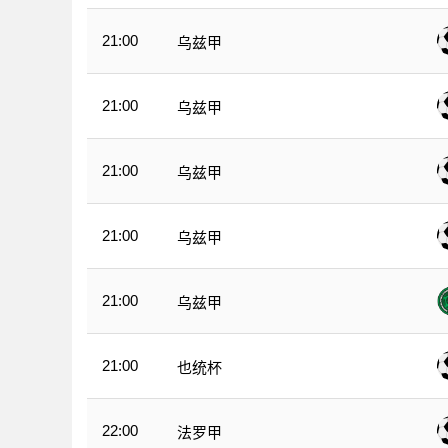
21:00
乌兹甲
21:00
乌兹甲
21:00
乌兹甲
21:00
乌兹甲
21:00
乌兹甲
21:00
也统杯
22:00
法罗甲