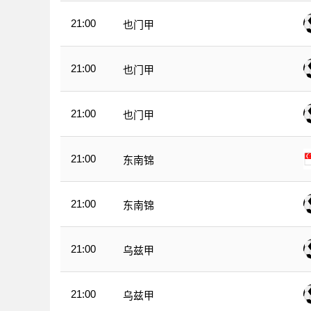
21:00
也门甲
21:00
也门甲
21:00
也门甲
21:00
东南锦
21:00
东南锦
21:00
乌兹甲
21:00
乌兹甲