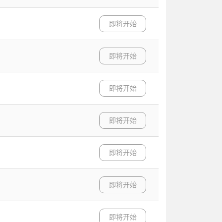
即将开始
即将开始
即将开始
即将开始
即将开始
即将开始
即将开始