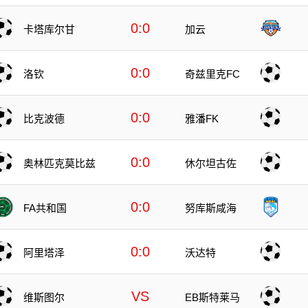
0:0
卡塔库尔甘
加云
0:0
洛钦
奇兹里克FC
0:0
比克波德
雅潘FK
0:0
奥林匹克莫比兹
休尔坦古佐
0:0
FA共和国
努库斯咸海
0:0
阿里塔泽
沃达特
VS
维斯图尔
EB斯特莱马