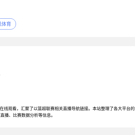
讯体育
播
视频在线观看，汇聚了以篮超联赛相关直播导航链接。本站整理了各大平台
频直播、比赛数据分析等信息。