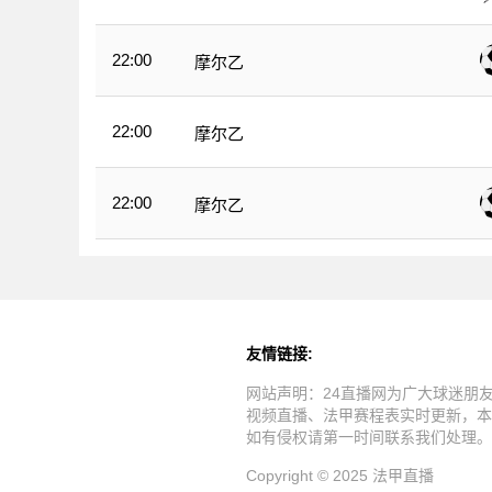
22:00
摩尔乙
22:00
摩尔乙
22:00
摩尔乙
友情链接:
网站声明：24直播网为广大球迷朋
视频直播、法甲赛程表实时更新，本
如有侵权请第一时间联系我们处理。
Copyright © 2025 法甲直播