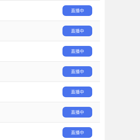
直播中
直播中
直播中
直播中
直播中
直播中
直播中