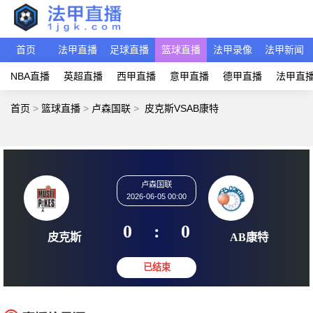
首页
法甲直播
足球直播
篮球直播
法甲录像
法甲新闻
NBA直播
英超直播
西甲直播
意甲直播
德甲直播
法甲直
首页
>
篮球直播
>
卢森国联
>
皮克斯VSAB康特
卢森国联
2026-06-05 00:00
0
:
0
皮克斯
AB