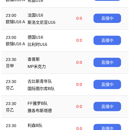
希腊U16
法国U16
23:00
0:0
直播中
欧锦U16 A
斯洛文尼亚U16
德国U16
23:00
0:0
直播中
欧锦U16 A
比利时U16
查普斯
23:30
0:0
直播中
芬甲
MP米克力
古比斯青年队
23:30
0:0
直播中
芬乙
国际图尔库B队
FF雅罗B队
23:30
0:0
直播中
芬乙
雅各布斯塔德
利森B队
23:30
0:0
直播中