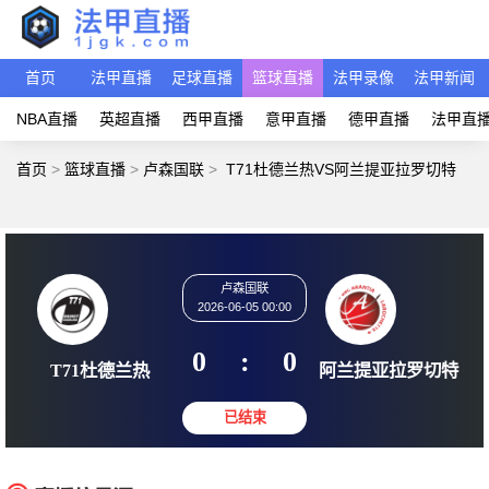
首页
法甲直播
足球直播
篮球直播
法甲录像
法甲新闻
NBA直播
英超直播
西甲直播
意甲直播
德甲直播
法甲直
首页
>
篮球直播
>
卢森国联
>
T71杜德兰热VS阿兰提亚拉罗切特
卢森国联
2026-06-05 00:00
0
:
0
T71杜德兰热
阿兰提亚