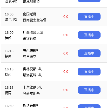
澳昆甲2
塔林加流浪
南国老鹰
16:00
0:0
直播中
澳昆甲2
西南昆士兰达雷
广西漓泉天龙
16:00
0:0
直播中
桂超
来宾育德
布尔诺B队
16:15
0:0
直播中
捷丙
弗里德克
奥林莫斯B队
16:15
0:0
直播中
捷丙
斯洛瓦科B队
卡尔维纳B队
16:15
0:0
直播中
捷丙
乌赫尔斯基
斯洛云B队
16:30