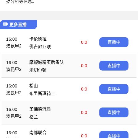
据分析等信息。
更多直播
卡伦德拉
16:00
0:0
直播中
澳昆甲2
佛吉尼亚联
摩顿城精英后备队
16:00
0:0
直播中
澳昆甲2
米切尔顿
松山
16:00
0:0
直播中
澳昆甲2
布里斯班骑士
圣佛德流浪
16:00
0:0
直播中
澳昆甲2
格兰
南部联合
16:00
0:0
直播中