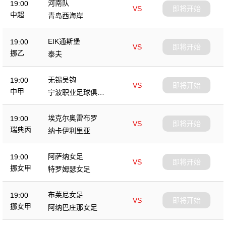
河南队
19:00
VS
即将开始
中超
青岛西海岸
EIK通斯堡
19:00
VS
即将开始
挪乙
泰夫
无锡吴钩
19:00
VS
即将开始
中甲
宁波职业足球俱乐
部
埃克尔奥雷布罗
19:00
VS
即将开始
瑞典丙
纳卡伊利里亚
阿萨纳女足
19:00
VS
即将开始
挪女甲
特罗姆瑟女足
布莱尼女足
19:00
VS
即将开始
挪女甲
阿纳巴庄那女足