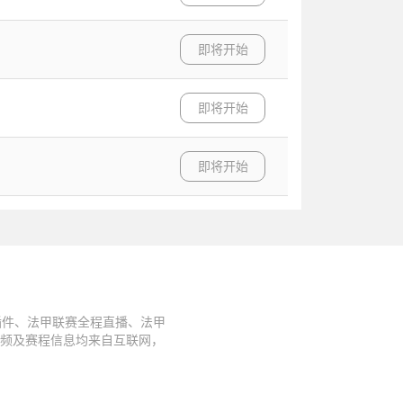
即将开始
即将开始
即将开始
插件、法甲联赛全程直播、法甲
视频及赛程信息均来自互联网，