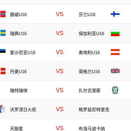
VS
挪威U16
芬兰U16
VS
瑞典U16
保加利亚U16
VS
爱沙尼亚U16
奥地利U16
VS
丹麦U16
英格兰U16
VS
瑞特瑞埃
扎尔吉里斯
VS
沃罗涅日火炬
格罗兹尼特里克
VS
天狼星
布洛马波卡纳