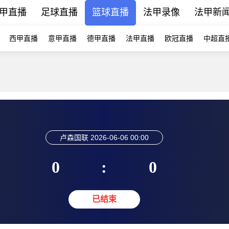
甲直播
足球直播
篮球直播
法甲录像
法甲新
西甲直播
意甲直播
德甲直播
法甲直播
欧冠直播
中超直
卢森国联
2026-06-06 00:00
0
:
0
已结束