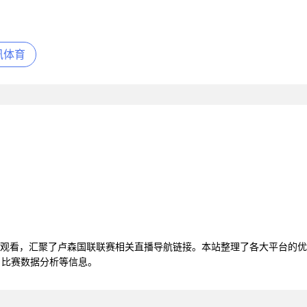
讯体育
在线观看，汇聚了卢森国联联赛相关直播导航链接。本站整理了各大平台的
、比赛数据分析等信息。