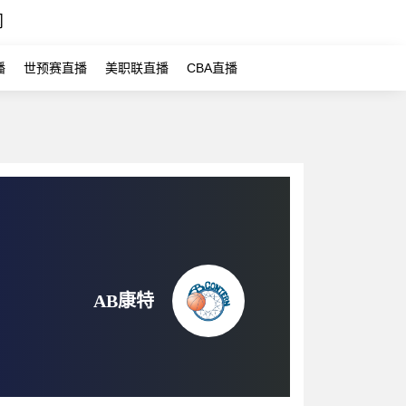
闻
播
世预赛直播
美职联直播
CBA直播
AB康特