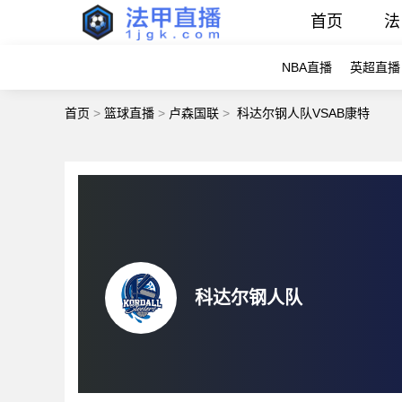
首页
法
NBA直播
英超直播
首页
>
篮球直播
>
卢森国联
>
科达尔钢人队VSAB康特
科达尔钢人队