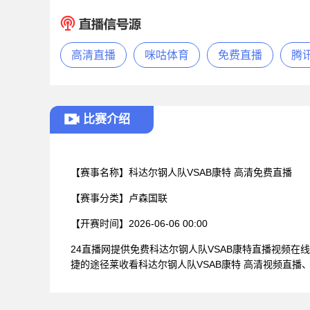
高清直播
咪咕体育
免费直播
腾
比赛介绍
【赛事名称】
科达尔钢人队VSAB康特 高清免费直播
【赛事分类】
卢森国联
【开赛时间】
2026-06-06 00:00
24直播网提供免费科达尔钢人队VSAB康特直播视频
捷的途径莱收看科达尔钢人队VSAB康特 高清视频直播