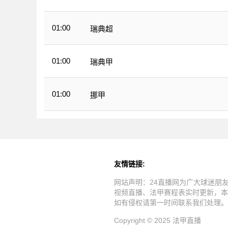
01:00
瑞典超
01:00
瑞典甲
01:00
挪甲
友情链接:
网站声明：24直播网为广大球迷朋
视频直播、法甲赛程表实时更新，本
如有侵权请第一时间联系我们处理。
Copyright © 2025 法甲直播