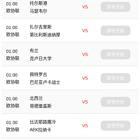
托尔斯港
01:00
VS
即将开始
欧协联
马瑟韦尔
扎尔吉里斯
01:00
VS
即将开始
欧协联
第比利斯迪纳摩
布兰
01:00
VS
即将开始
欧协联
克卢日大学
佩特罗古
01:00
VS
即将开始
欧协联
巴尼亚卢卡战士
北西兰
01:00
VS
即将开始
欧协联
哥德堡盖斯
比达耶路撒冷
01:30
VS
即将开始
欧协联
AEK拉纳卡