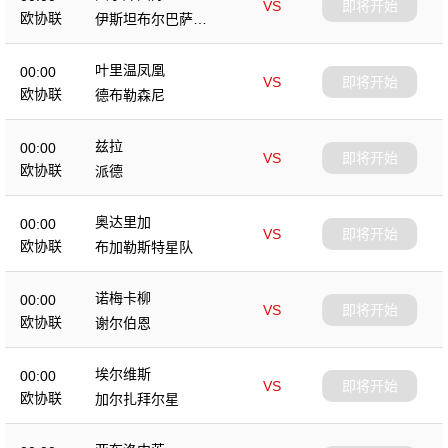
VS
即将开始
欧协联
伊斯坦布尔巴萨克
塞尔
叶里温凤凰
00:00
VS
即将开始
欧协联
德布勒森尼
兹拉
00:00
VS
即将开始
欧协联
派德
奥达里加
00:00
VS
即将开始
欧协联
布加勒斯特星队
诺梅卡柳
00:00
VS
即将开始
欧协联
谢尔伯恩
埃尔维斯
00:00
VS
即将开始
欧协联
加尔扎拜尔星