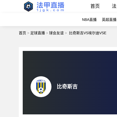
首页
法
NBA直播
英超直播
首页
>
足球直播
>
球会友谊
>
比奇斯吉VS埃尔迪VSE
比奇斯吉