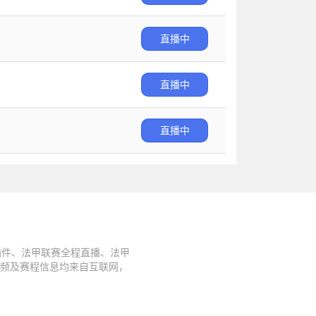
直播中
直播中
直播中
插件、法甲联赛全程直播、法甲
视频及赛程信息均来自互联网，