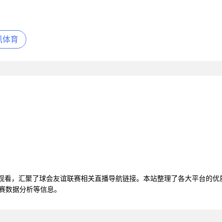
讯体育
在线观看，汇聚了球会友谊联赛相关直播导航链接。本站整理了各大平台的
比赛数据分析等信息。