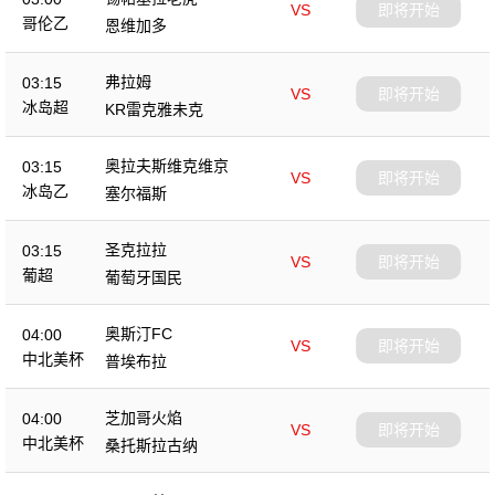
VS
即将开始
哥伦乙
恩维加多
弗拉姆
03:15
VS
即将开始
冰岛超
KR雷克雅未克
奥拉夫斯维克维京
03:15
VS
即将开始
冰岛乙
塞尔福斯
圣克拉拉
03:15
VS
即将开始
葡超
葡萄牙国民
奥斯汀FC
04:00
VS
即将开始
中北美杯
普埃布拉
芝加哥火焰
04:00
VS
即将开始
中北美杯
桑托斯拉古纳