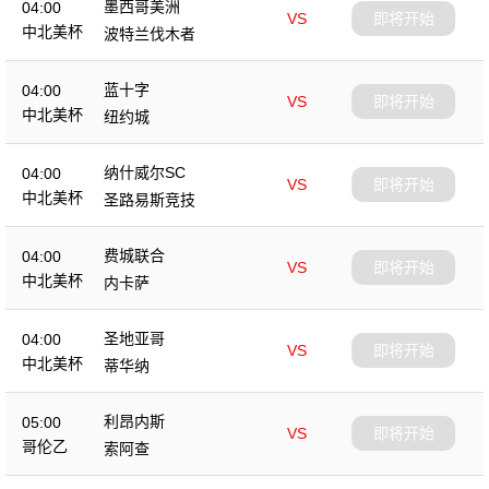
墨西哥美洲
04:00
VS
即将开始
中北美杯
波特兰伐木者
蓝十字
04:00
VS
即将开始
中北美杯
纽约城
纳什威尔SC
04:00
VS
即将开始
中北美杯
圣路易斯竞技
费城联合
04:00
VS
即将开始
中北美杯
内卡萨
圣地亚哥
04:00
VS
即将开始
中北美杯
蒂华纳
利昂内斯
05:00
VS
即将开始
哥伦乙
索阿查