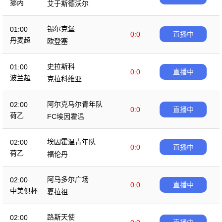
挪丙
艾于斯德沃尔
锡尔克堡
01:00
0:0
直播中
丹麦超
欧登塞
史拉斯科
01:00
0:0
直播中
波兰超
克拉科维亚
阿尔克马尔青年队
02:00
0:0
直播中
荷乙
FC埃因霍温
埃因霍温青年队
02:00
0:0
直播中
荷乙
福伦丹
阿马多尔广场
02:00
0:0
直播中
中美俱杯
夏拉祖
路斯天使
02:00