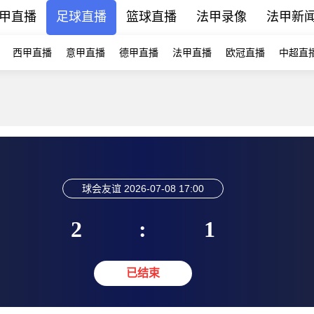
甲直播
足球直播
篮球直播
法甲录像
法甲新
西甲直播
意甲直播
德甲直播
法甲直播
欧冠直播
中超直
球会友谊
2026-07-08 17:00
2
:
1
已结束