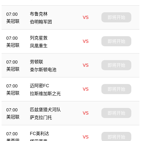
布鲁克林
07:00
VS
即将开始
美冠联
伯明翰军团
列克星敦
07:00
VS
即将开始
美冠联
凤凰重生
劳顿联
07:00
VS
即将开始
美冠联
查尔斯顿电池
迈阿密FC
07:00
VS
即将开始
美冠联
拉斯维加斯之光
匹兹堡猎犬河队
07:00
VS
即将开始
美冠联
萨克拉门托
FC美利达
07:00
VS
即将开始
墨西甲