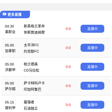
更多直播
新英格兰革命
04:30
0:0
直播中
美职业
休斯敦迪纳摩
太平洋FC
05:00
0:0
直播中
加拿职
约克联FC
帕兰德森
05:00
0:0
直播中
洪都甲
CD马拉松
萨卡特科卢卡
05:00
0:0
直播中
萨尔超
印加阿鲁巴
最强者
05:15
0:0
直播中
玻利甲
石油独立