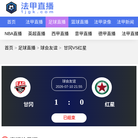
首页
法甲直播
足球直播
篮球直播
法甲录像
法甲新闻
NBA直播
英超直播
西甲直播
意甲直播
德甲直播
法甲直
首页
>
足球直播
>
球会友谊
>
甘冈VS红星
球会友谊
2026-07-10 21:55
1
:
0
甘冈
红