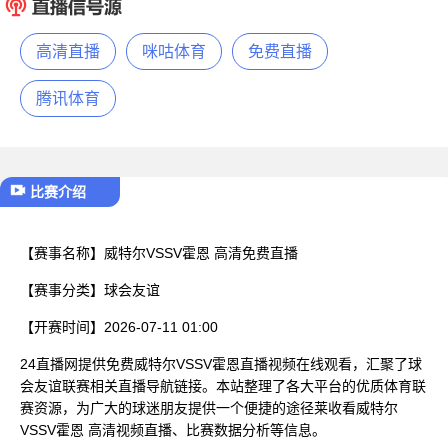
已结束
高清直播
咪咕体育
免费直播
腾讯体育
比赛介绍
【赛事名称】
威特尔VSSV霍恩 高清免费直播
【赛事分类】
球会友谊
【开赛时间】
2026-07-11 01:00
24直播网提供免费威特尔VSSV霍恩直播视频在线观看，汇聚了球
会友谊联赛相关直播导航链接。本站整理了各大平台的优质体育联
赛资源，为广大的球迷朋友提供一个便捷的途径莱收看威特尔
VSSV霍恩 高清视频直播、比赛数据分析等信息。