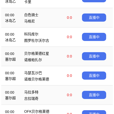
冰岛乙
卡里
白色骑士
00:00
0:0
直播中
冰岛乙
马格尼
科玛库尔
00:00
0:0
直播中
冰岛乙
图罗杜尔沃尔古
贝尔格莱德红星
00:00
0:0
直播中
塞尔超
诺维帕扎尔
马瑟瓦沙巴
00:00
0:0
直播中
塞尔超
诺维贝尔格莱德
马拉多特
00:00
0:0
直播中
塞尔超
古拉瑞奇
OFK贝尔格莱德
00:00