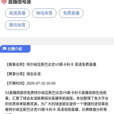
已结束
高清直播
咪咕体育
免费直播
腾讯体育
比赛介绍
【赛事名称】
特尔纳瓦斯巴达克VS斯卡利卡 高清免费直播
【赛事分类】
球会友谊
【开赛时间】
2026-07-10 16:00
24直播网提供免费特尔纳瓦斯巴达克VS斯卡利卡直播视频在线观
看，汇聚了球会友谊联赛相关直播导航链接。本站整理了各大平台
的优质体育联赛资源，为广大的球迷朋友提供一个便捷的途径莱收
看特尔纳瓦斯巴达克VS斯卡利卡 高清视频直播、比赛数据分析等