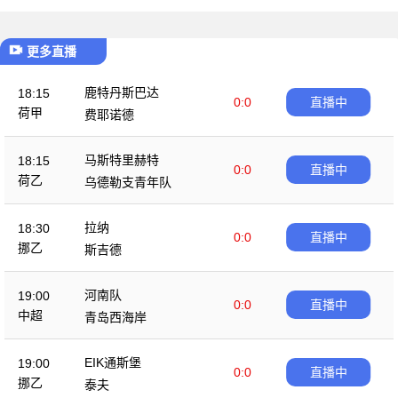
更多直播
鹿特丹斯巴达
18:15
0:0
直播中
荷甲
费耶诺德
马斯特里赫特
18:15
0:0
直播中
荷乙
乌德勒支青年队
拉纳
18:30
0:0
直播中
挪乙
斯吉德
河南队
19:00
0:0
直播中
中超
青岛西海岸
EIK通斯堡
19:00
0:0
直播中
挪乙
泰夫