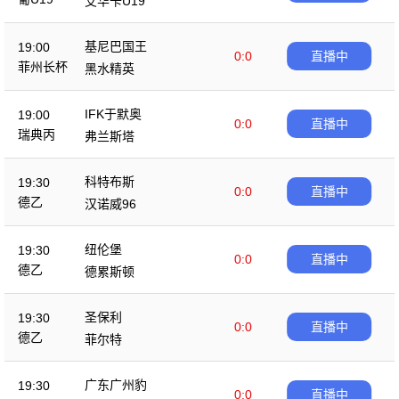
艾华卡U19
基尼巴国王
19:00
0:0
直播中
菲州长杯
黑水精英
IFK于默奥
19:00
0:0
直播中
瑞典丙
弗兰斯塔
科特布斯
19:30
0:0
直播中
德乙
汉诺威96
纽伦堡
19:30
0:0
直播中
德乙
德累斯顿
圣保利
19:30
0:0
直播中
德乙
菲尔特
广东广州豹
19:30
0:0
直播中