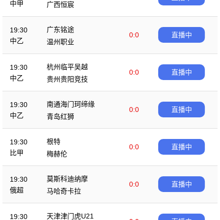
中甲
广西恒宸
广东铭途
19:30
0:0
直播中
中乙
温州职业
杭州临平吴越
19:30
0:0
直播中
中乙
贵州贵阳竞技
南通海门珂缔缘
19:30
0:0
直播中
中乙
青岛红狮
根特
19:30
0:0
直播中
比甲
梅赫伦
莫斯科迪纳摩
19:30
0:0
直播中
俄超
马哈奇卡拉
天津津门虎U21
19:30