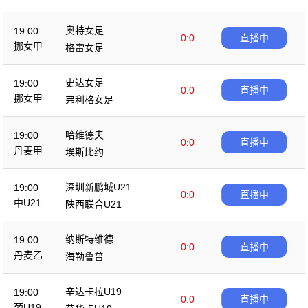
奥特女足
19:00
0:0
直播中
挪女甲
格雷女足
史达女足
19:00
0:0
直播中
挪女甲
弗利格女足
哈维德夫
19:00
0:0
直播中
丹麦甲
埃斯比约
深圳新鹏城U21
19:00
0:0
直播中
中U21
陕西联合U21
纳斯特维德
19:00
0:0
直播中
丹麦乙
海勒鲁普
辛达卡拉U19
19:00
0:0
直播中
葡U19