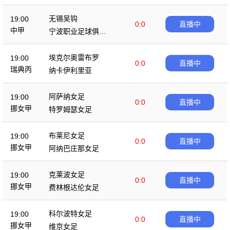
无锡吴钩
19:00
0:0
直播中
中甲
宁波职业足球俱乐
部
埃克尔奥雷布罗
19:00
0:0
直播中
瑞典丙
纳卡伊利里亚
阿萨纳女足
19:00
0:0
直播中
挪女甲
特罗姆瑟女足
布莱尼女足
19:00
0:0
直播中
挪女甲
阿纳巴庄那女足
克莱波女足
19:00
0:0
直播中
挪女甲
费林根达伦女足
科尔波特女足
19:00
0:0
直播中
挪女甲
维京女足