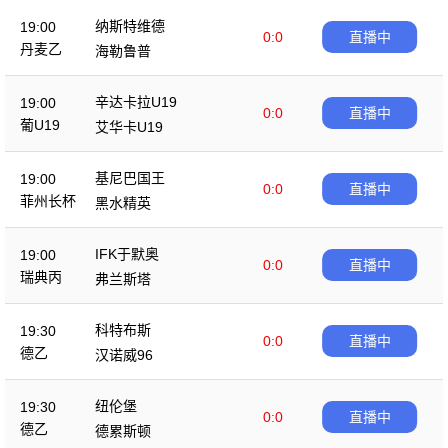
纳斯特维德
19:00
0:0
直播中
丹麦乙
海勒鲁普
辛达卡拉U19
19:00
0:0
直播中
葡U19
艾华卡U19
基尼巴国王
19:00
0:0
直播中
菲州长杯
黑水精英
IFK于默奥
19:00
0:0
直播中
瑞典丙
弗兰斯塔
科特布斯
19:30
0:0
直播中
德乙
汉诺威96
纽伦堡
19:30
0:0
直播中
德乙
德累斯顿