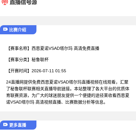
已结束
比赛介绍
【赛事名称】
西恩夏诺VSAD塔尔玛 高清免费直播
【赛事分类】
秘鲁联杯
【开赛时间】
2026-07-11 01:55
24直播网提供免费西恩夏诺VSAD塔尔玛直播视频在线观看，汇聚
了秘鲁联杯联赛相关直播导航链接。本站整理了各大平台的优质体
育联赛资源，为广大的球迷朋友提供一个便捷的途径莱收看西恩夏
诺VSAD塔尔玛 高清视频直播、比赛数据分析等信息。
更多直播