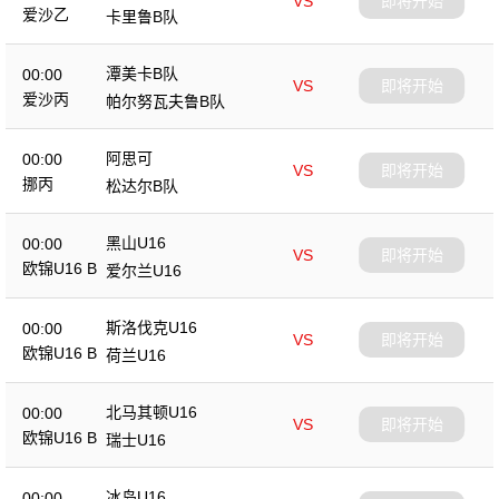
VS
即将开始
爱沙乙
卡里鲁B队
潭美卡B队
00:00
VS
即将开始
爱沙丙
帕尔努瓦夫鲁B队
阿思可
00:00
VS
即将开始
挪丙
松达尔B队
黑山U16
00:00
VS
即将开始
欧锦U16 B
爱尔兰U16
斯洛伐克U16
00:00
VS
即将开始
欧锦U16 B
荷兰U16
北马其顿U16
00:00
VS
即将开始
欧锦U16 B
瑞士U16
冰岛U16
00:00