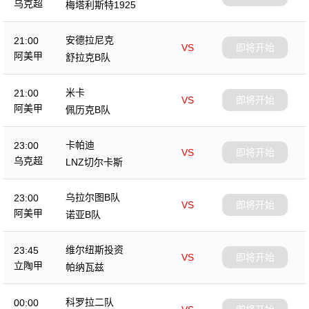
乌克超
梅塔利斯特1925
安德拉尼克
21:00
VS
即将开始
阿美甲
舒拉克B队
米卡
21:00
VS
即将开始
阿美甲
佩历克B队
卡帕迪
23:00
VS
即将开始
乌克超
LNZ切尔卡斯
乌拉尔图B队
23:00
VS
即将开始
阿美甲
诺亚B队
维尔纽斯投资
23:45
VS
即将开始
立陶甲
帕纳瓦兹
科罗拉二队
00:00