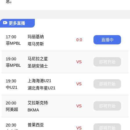
息。
更多直播
玛丽基纳
17:00
0:0
直播中
菲MPBL
塔马劳斯
马尼拉之星
19:00
VS
即将开始
菲MPBL
圣胡安骑士
上海海港U21
19:30
VS
即将开始
中U21
湖北青年星U21
艾拉斯克特
20:00
VS
即将开始
阿美超
BKMA
普莱西亚
20:30
VS
即将开始