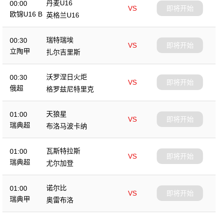
丹麦U16
00:00
VS
即将开始
欧锦U16 B
英格兰U16
瑞特瑞埃
00:30
VS
即将开始
立陶甲
扎尔吉里斯
沃罗涅日火炬
00:30
VS
即将开始
俄超
格罗兹尼特里克
天狼星
01:00
VS
即将开始
瑞典超
布洛马波卡纳
瓦斯特拉斯
01:00
VS
即将开始
瑞典超
尤尔加登
诺尔比
01:00
VS
即将开始
瑞典甲
奥雷布洛