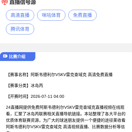
已结束
高清直播
咪咕体育
免费直播
腾讯体育
比赛介绍
【赛事名称】
阿斯韦德利尔VSKV雷克查域克 高清免费直播
【赛事分类】
冰岛丙
【开赛时间】
2026-07-11 04:00
24直播网提供免费阿斯韦德利尔VSKV雷克查域克直播视频在线观
看，汇聚了冰岛丙联赛相关直播导航链接。本站整理了各大平台的
优质体育联赛资源，为广大的球迷朋友提供一个便捷的途径莱收看
阿斯韦德利尔VSKV雷克查域克 高清视频直播、比赛数据分析等信