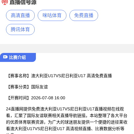
已结束
高清直播
咪咕体育
免费直播
腾讯体育
比赛介绍
【赛事名称】
澳大利亚U17VS尼日利亚U17 高清免费直播
【赛事分类】
国际友谊
【开赛时间】
2026-07-08 16:00
24直播网提供免费澳大利亚U17VS尼日利亚U17直播视频在线观
看，汇聚了国际友谊联赛相关直播导航链接。本站整理了各大平台
的优质体育联赛资源，为广大的球迷朋友提供一个便捷的途径莱收
看澳大利亚U17VS尼日利亚U17 高清视频直播、比赛数据分析等