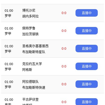
克
博托沙尼
01:00
0:0
直播中
罗甲
胡内多阿拉
佩特罗鲁
01:00
0:0
直播中
罗甲
加拉茨钢铁
圣格奥尔基塞普西
01:00
0:0
直播中
罗甲
布加勒斯特星队
克拉约瓦大学
01:00
0:0
直播中
罗甲
阿格斯
阿拉德联队
01:00
0:0
直播中
罗甲
布加勒斯特快速
平古萨伏登
01:00
0:0
直播中
奥丙