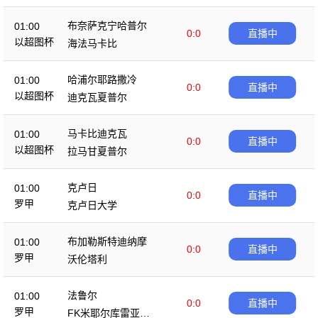
布奈萨克宁哈普尔
01:00
0:0
直播中
以超图杯
海法马卡比
哈浦尔耶路撒冷
01:00
0:0
直播中
以超图杯
迪克瓦夏普尔
马卡比迪克瓦
01:00
0:0
直播中
以超图杯
拉马甘夏普尔
克卢日
01:00
0:0
直播中
罗甲
克卢日大学
布加勒斯特迪纳摩
01:00
0:0
直播中
罗甲
沃伦塔利
法鲁尔
01:00
0:0
直播中
罗甲
FK米耶尔库雷亚丘