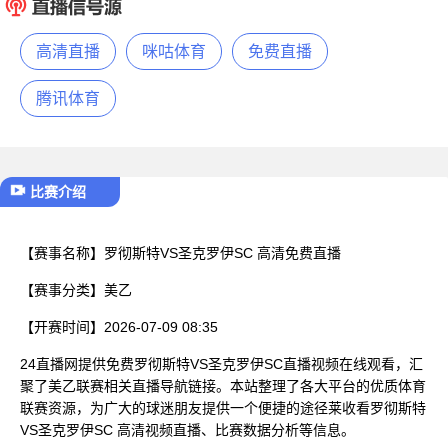
已结束
高清直播
咪咕体育
免费直播
腾讯体育
比赛介绍
【赛事名称】
罗彻斯特VS圣克罗伊SC 高清免费直播
【赛事分类】
美乙
【开赛时间】
2026-07-09 08:35
24直播网提供免费罗彻斯特VS圣克罗伊SC直播视频在线观看，汇
聚了美乙联赛相关直播导航链接。本站整理了各大平台的优质体育
联赛资源，为广大的球迷朋友提供一个便捷的途径莱收看罗彻斯特
VS圣克罗伊SC 高清视频直播、比赛数据分析等信息。