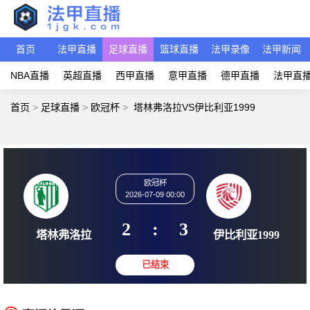
首页
法甲直播
足球直播
篮球直播
法甲录像
法甲新闻
NBA直播
英超直播
西甲直播
意甲直播
德甲直播
法甲直
首页
>
足球直播
>
欧冠杯
>
塔林弗洛拉VS伊比利亚1999
欧冠杯
2026-07-09 00:00
2
:
3
塔林弗洛拉
伊比利亚