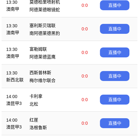
莫德柏里喷射机
13:30
0:0
直播中
澳南甲
阿德莱德眼镜蛇
塞利斯贝瑞联
13:30
0:0
直播中
澳南甲
南阿德莱德黑豹
富勒姆联
13:30
0:0
直播中
澳南甲
阿德莱德蓝鹰
西斯普林斯
13:30
0:0
直播中
新西北联
梅尔维尔联合
卡利拿
14:00
0:0
直播中
澳昆甲3
北松
红崖
14:00
0:0
直播中
澳昆甲3
洛根鲁斯