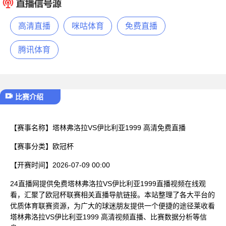
已结束
高清直播
咪咕体育
免费直播
腾讯体育
比赛介绍
【赛事名称】
塔林弗洛拉VS伊比利亚1999 高清免费直播
【赛事分类】
欧冠杯
【开赛时间】
2026-07-09 00:00
24直播网提供免费塔林弗洛拉VS伊比利亚1999直播视频在线观
看，汇聚了欧冠杯联赛相关直播导航链接。本站整理了各大平台的
优质体育联赛资源，为广大的球迷朋友提供一个便捷的途径莱收看
塔林弗洛拉VS伊比利亚1999 高清视频直播、比赛数据分析等信