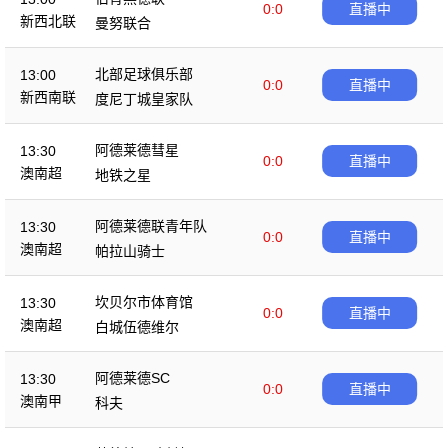
0:0
直播中
新西北联
曼努联合
北部足球俱乐部
13:00
0:0
直播中
新西南联
度尼丁城皇家队
阿德莱德彗星
13:30
0:0
直播中
澳南超
地铁之星
阿德莱德联青年队
13:30
0:0
直播中
澳南超
帕拉山骑士
坎贝尔市体育馆
13:30
0:0
直播中
澳南超
白城伍德维尔
阿德莱德SC
13:30
0:0
直播中
澳南甲
科夫