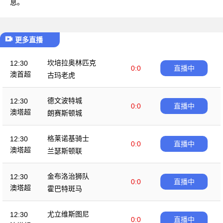
息。
更多直播
坎培拉奥林匹克
12:30
0:0
直播中
澳首超
古玛老虎
德文波特城
12:30
0:0
直播中
澳塔超
朗赛斯顿城
格莱诺基骑士
12:30
0:0
直播中
澳塔超
兰瑟斯顿联
金布洛治狮队
12:30
0:0
直播中
澳塔超
霍巴特斑马
尤立维斯图尼
12:30
0:0
直播中