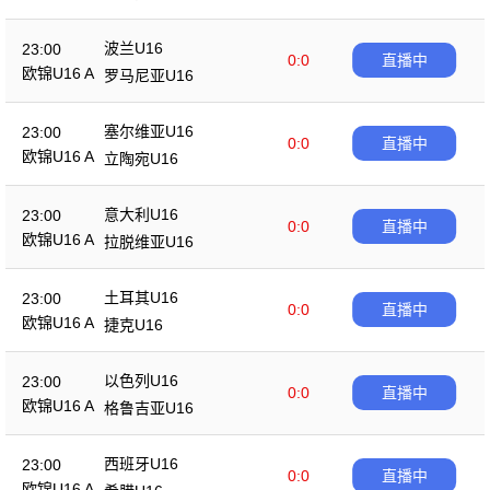
波兰U16
23:00
0:0
直播中
欧锦U16 A
罗马尼亚U16
塞尔维亚U16
23:00
0:0
直播中
欧锦U16 A
立陶宛U16
意大利U16
23:00
0:0
直播中
欧锦U16 A
拉脱维亚U16
土耳其U16
23:00
0:0
直播中
欧锦U16 A
捷克U16
以色列U16
23:00
0:0
直播中
欧锦U16 A
格鲁吉亚U16
西班牙U16
23:00
0:0
直播中
欧锦U16 A