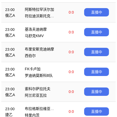
阿斯特拉罕沃尔加
23:00
0:0
直播中
俄乙A
符拉迪沃斯托克迪
那摩
基洛夫迪纳摩
23:00
0:0
直播中
俄乙A
马舒克KMV
布里安斯克迪纳摩
23:00
0:0
直播中
俄乙A
西伯尔
FK卡卢加
23:00
0:0
直播中
俄乙A
罗迪纳莫斯科B队
索科尔萨拉托夫
23:00
0:0
直播中
俄乙A
阿兰尼亚瓦拉
布拉格斯拉维亚B
23:00
0:0
直播中
队
捷乙
特里内茨