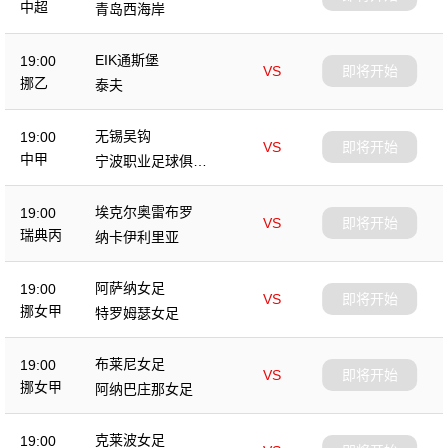
中超
青岛西海岸
EIK通斯堡
19:00
VS
即将开始
挪乙
泰夫
无锡吴钩
19:00
VS
即将开始
中甲
宁波职业足球俱乐
部
埃克尔奥雷布罗
19:00
VS
即将开始
瑞典丙
纳卡伊利里亚
阿萨纳女足
19:00
VS
即将开始
挪女甲
特罗姆瑟女足
布莱尼女足
19:00
VS
即将开始
挪女甲
阿纳巴庄那女足
克莱波女足
19:00