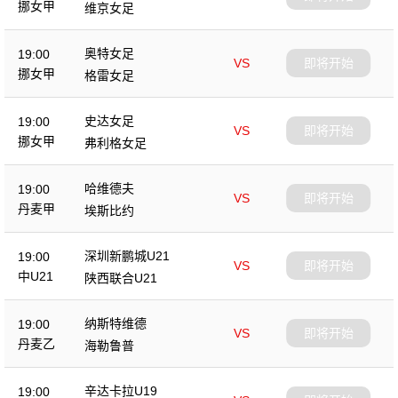
挪女甲
维京女足
奥特女足
19:00
VS
即将开始
挪女甲
格雷女足
史达女足
19:00
VS
即将开始
挪女甲
弗利格女足
哈维德夫
19:00
VS
即将开始
丹麦甲
埃斯比约
深圳新鹏城U21
19:00
VS
即将开始
中U21
陕西联合U21
纳斯特维德
19:00
VS
即将开始
丹麦乙
海勒鲁普
辛达卡拉U19
19:00