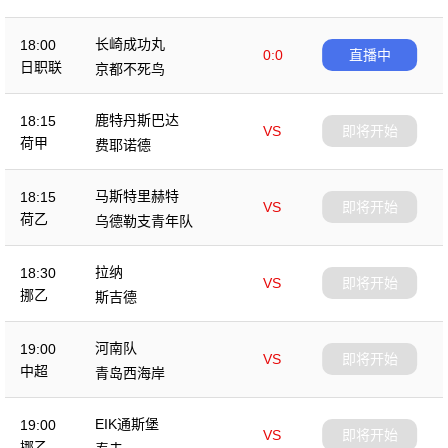
长崎成功丸
18:00
0:0
直播中
日职联
京都不死鸟
鹿特丹斯巴达
18:15
VS
即将开始
荷甲
费耶诺德
马斯特里赫特
18:15
VS
即将开始
荷乙
乌德勒支青年队
拉纳
18:30
VS
即将开始
挪乙
斯吉德
河南队
19:00
VS
即将开始
中超
青岛西海岸
EIK通斯堡
19:00
VS
即将开始
挪乙