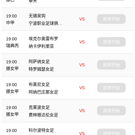
泰夫
无锡吴钩
19:00
VS
即将开始
中甲
宁波职业足球俱乐
部
埃克尔奥雷布罗
19:00
VS
即将开始
瑞典丙
纳卡伊利里亚
阿萨纳女足
19:00
VS
即将开始
挪女甲
特罗姆瑟女足
布莱尼女足
19:00
VS
即将开始
挪女甲
阿纳巴庄那女足
克莱波女足
19:00
VS
即将开始
挪女甲
费林根达伦女足
科尔波特女足
19:00
VS
即将开始