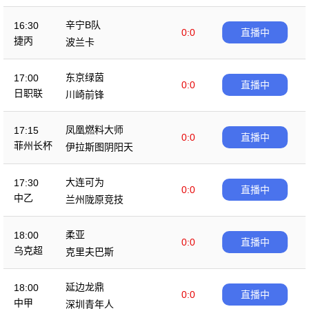
辛宁B队
16:30
0:0
直播中
捷丙
波兰卡
东京绿茵
17:00
0:0
直播中
日职联
川崎前锋
凤凰燃料大师
17:15
0:0
直播中
菲州长杯
伊拉斯图阴阳天
大连可为
17:30
0:0
直播中
中乙
兰州陇原竞技
柔亚
18:00
0:0
直播中
乌克超
克里夫巴斯
延边龙鼎
18:00
0:0
直播中
中甲
深圳青年人