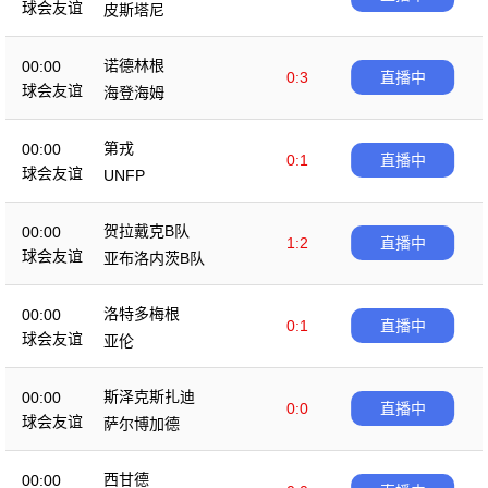
球会友谊
皮斯塔尼
诺德林根
00:00
0:3
直播中
球会友谊
海登海姆
第戎
00:00
0:1
直播中
球会友谊
UNFP
贺拉戴克B队
00:00
1:2
直播中
球会友谊
亚布洛内茨B队
洛特多梅根
00:00
0:1
直播中
球会友谊
亚伦
斯泽克斯扎迪
00:00
0:0
直播中
球会友谊
萨尔博加德
西甘德
00:00