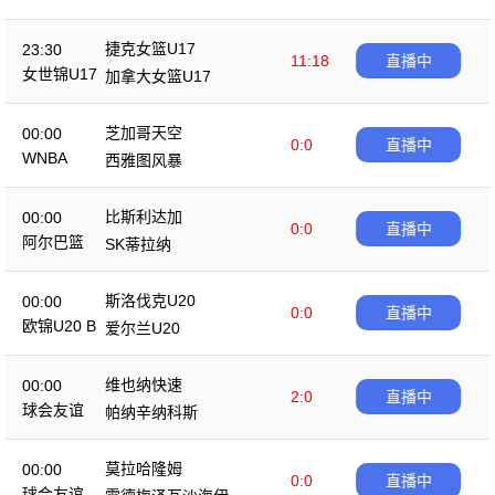
捷克女篮U17
23:30
11:18
直播中
女世锦U17
加拿大女篮U17
芝加哥天空
00:00
0:0
直播中
WNBA
西雅图风暴
比斯利达加
00:00
0:0
直播中
阿尔巴篮
SK蒂拉纳
斯洛伐克U20
00:00
0:0
直播中
欧锦U20 B
爱尔兰U20
维也纳快速
00:00
2:0
直播中
球会友谊
帕纳辛纳科斯
莫拉哈隆姆
00:00
0:0
直播中
球会友谊