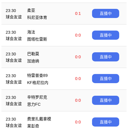
柔亚
23:30
0:1
直播中
球会友谊
科尼亚体育
海法
23:30
0:0
直播中
球会友谊
图塔杜雷斯
巴勒莫
23:30
0:0
直播中
球会友谊
加迪纳
特雷普查89
23:30
0:0
直播中
球会友谊
KF格尼拉内
辛特罗尼克
23:30
0:0
直播中
球会友谊
思力FC
费里扎戴拿模
23:30
0:0
直播中
球会友谊
莱彭奇