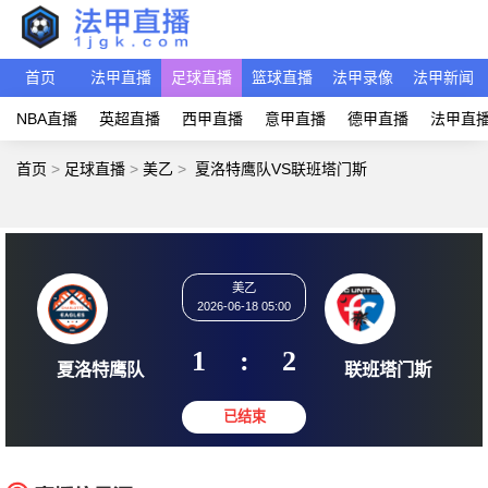
首页
法甲直播
足球直播
篮球直播
法甲录像
法甲新闻
NBA直播
英超直播
西甲直播
意甲直播
德甲直播
法甲直
首页
>
足球直播
>
美乙
>
夏洛特鹰队VS联班塔门斯
美乙
2026-06-18 05:00
1
:
2
夏洛特鹰队
联班塔