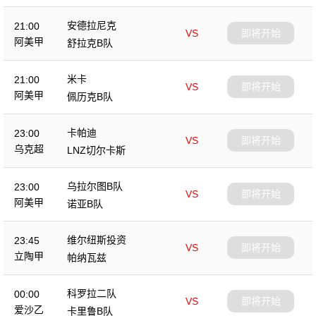
安德拉尼克
21:00
VS
即将开始
阿美甲
舒拉克B队
米卡
21:00
VS
即将开始
阿美甲
佩历克B队
卡帕迪
23:00
VS
即将开始
乌克超
LNZ切尔卡斯
乌拉尔图B队
23:00
VS
即将开始
阿美甲
诺亚B队
维尔纽斯投资
23:45
VS
即将开始
立陶甲
帕纳瓦兹
科罗拉二队
00:00
VS
即将开始
爱沙乙
卡里鲁B队