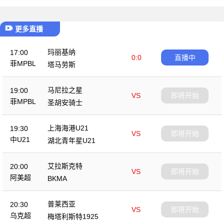
更多直播
玛丽基纳
17:00
0:0
直播中
菲MPBL
塔马劳斯
马尼拉之星
19:00
VS
即将开始
菲MPBL
圣胡安骑士
上海海港U21
19:30
VS
即将开始
中U21
湖北青年星U21
艾拉斯克特
20:00
VS
即将开始
阿美超
BKMA
普莱西亚
20:30
VS
即将开始
乌克超
梅塔利斯特1925