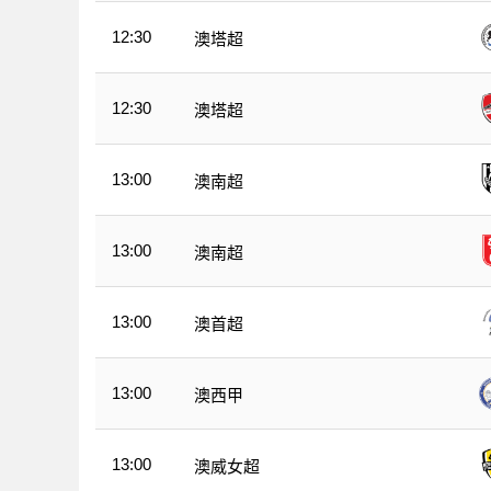
12:30
澳塔超
12:30
澳塔超
13:00
澳南超
13:00
澳南超
13:00
澳首超
13:00
澳西甲
13:00
澳威女超