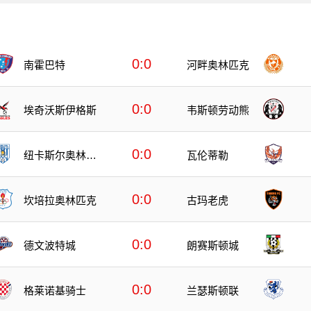
0:0
南霍巴特
河畔奥林匹克
0:0
埃奇沃斯伊格斯
韦斯顿劳动熊
0:0
纽卡斯尔奥林匹
瓦伦蒂勒
克
0:0
坎培拉奥林匹克
古玛老虎
0:0
德文波特城
朗赛斯顿城
0:0
格莱诺基骑士
兰瑟斯顿联