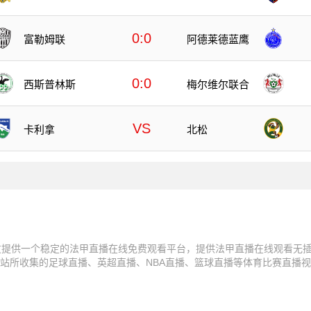
0:0
富勒姆联
阿德莱德蓝鹰
0:0
西斯普林斯
梅尔维尔联合
VS
卡利拿
北松
友提供一个稳定的法甲直播在线免费观看平台，提供法甲直播在线观看无
站所收集的足球直播、英超直播、NBA直播、篮球直播等体育比赛直播