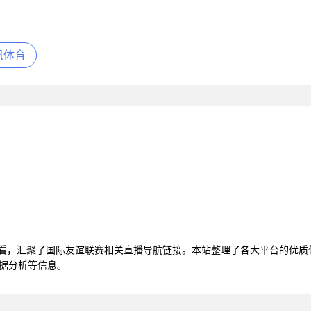
讯体育
观看，汇聚了国际友谊联赛相关直播导航链接。本站整理了各大平台的优
数据分析等信息。