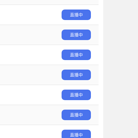
直播中
直播中
直播中
直播中
直播中
直播中
直播中