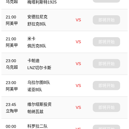
乌克超
梅塔利斯特1925
安德拉尼克
21:00
VS
即将开始
阿美甲
舒拉克B队
米卡
21:00
VS
即将开始
阿美甲
佩历克B队
卡帕迪
23:00
VS
即将开始
乌克超
LNZ切尔卡斯
乌拉尔图B队
23:00
VS
即将开始
阿美甲
诺亚B队
维尔纽斯投资
23:45
VS
即将开始
立陶甲
帕纳瓦兹
科罗拉二队
00:00