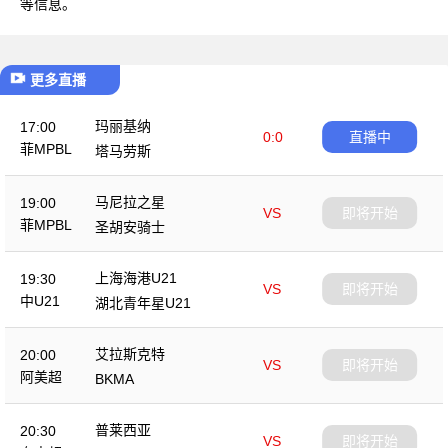
等信息。
更多直播
玛丽基纳
17:00
0:0
直播中
菲MPBL
塔马劳斯
马尼拉之星
19:00
VS
即将开始
菲MPBL
圣胡安骑士
上海海港U21
19:30
VS
即将开始
中U21
湖北青年星U21
艾拉斯克特
20:00
VS
即将开始
阿美超
BKMA
普莱西亚
20:30
VS
即将开始