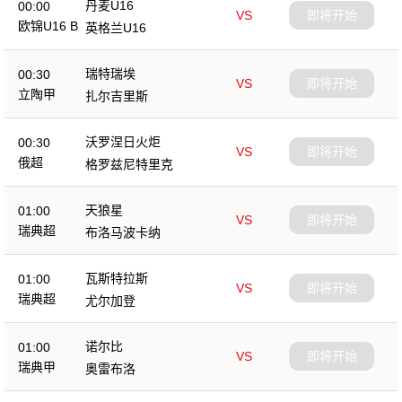
丹麦U16
00:00
VS
即将开始
欧锦U16 B
英格兰U16
瑞特瑞埃
00:30
VS
即将开始
立陶甲
扎尔吉里斯
沃罗涅日火炬
00:30
VS
即将开始
俄超
格罗兹尼特里克
天狼星
01:00
VS
即将开始
瑞典超
布洛马波卡纳
瓦斯特拉斯
01:00
VS
即将开始
瑞典超
尤尔加登
诺尔比
01:00
VS
即将开始
瑞典甲
奥雷布洛