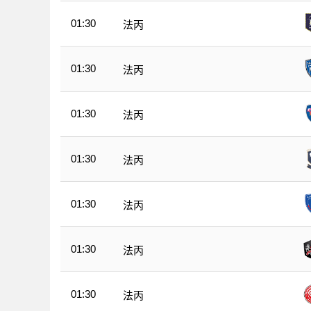
01:30
法丙
01:30
法丙
01:30
法丙
01:30
法丙
01:30
法丙
01:30
法丙
01:30
法丙