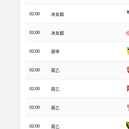
02:00
冰女超
02:00
冰女超
02:00
荷甲
02:00
荷乙
02:00
荷乙
02:00
荷乙
02:00
荷乙