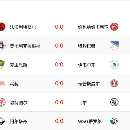
0:0
法沃利特奈尔
维也纳维多利亚
0:0
奥地利克拉根福
特赖巴赫
0:0
克里恩斯
伊韦尔东
0:0
乌契
瑞普斯威尔
0:0
温特图尔
韦尔
0:0
阿尔塔奇
WSG蒂罗尔