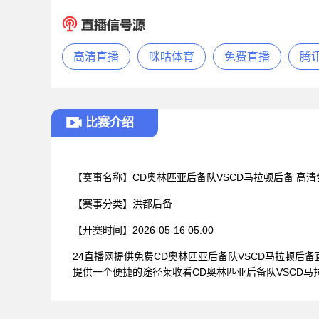
高清直播
咪咕体育
免费直播
腾
比赛介绍
【赛事名称】
CD奥林匹亚后备队VSCD马拉顿后备 高
【赛事分类】
洪都后备
【开赛时间】
2026-05-16 05:00
24直播网提供免费CD奥林匹亚后备队VSCD马拉顿
提供一个便捷的途径莱收看CD奥林匹亚后备队VSCD马