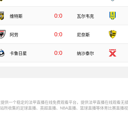
0:0
维特斯
瓦尔韦克
0:0
阿劳
尼奈斯
0:0
卡鲁日星
纳沙泰尔
友提供一个稳定的法甲直播在线免费观看平台，提供法甲直播在线观看无
站所收集的足球直播、英超直播、NBA直播、篮球直播等体育比赛直播