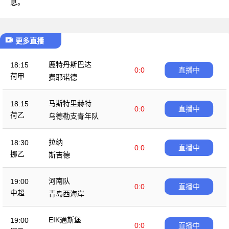
息。
更多直播
鹿特丹斯巴达
18:15
0:0
直播中
荷甲
费耶诺德
马斯特里赫特
18:15
0:0
直播中
荷乙
乌德勒支青年队
拉纳
18:30
0:0
直播中
挪乙
斯吉德
河南队
19:00
0:0
直播中
中超
青岛西海岸
EIK通斯堡
19:00
0:0
直播中