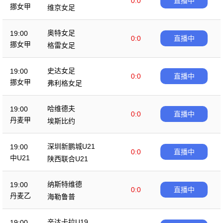
0:0
直播中
挪女甲
维京女足
奥特女足
19:00
0:0
直播中
挪女甲
格雷女足
史达女足
19:00
0:0
直播中
挪女甲
弗利格女足
哈维德夫
19:00
0:0
直播中
丹麦甲
埃斯比约
深圳新鹏城U21
19:00
0:0
直播中
中U21
陕西联合U21
纳斯特维德
19:00
0:0
直播中
丹麦乙
海勒鲁普
辛达卡拉U19
19:00