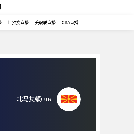
闻
播
世预赛直播
美职联直播
CBA直播
北马其顿U16