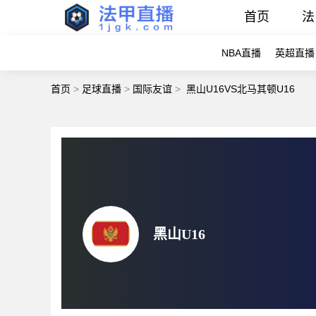
首页
法
NBA直播
英超直播
首页
>
足球直播
>
国际友谊
>
黑山U16VS北马其顿U16
黑山U16