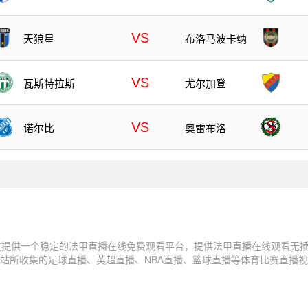
VS
天狼星
布洛马波卡纳
VS
瓦斯特拉斯
尤尔加登
VS
诺尔比
奥雷布洛
友提供一个稳定的法甲直播在线免费观看平台，提供法甲直播在线观看无
站所收集的足球直播、英超直播、NBA直播、篮球直播等体育比赛直播