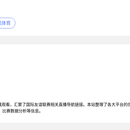
讯体育
视频在线观看，汇聚了国际友谊联赛相关直播导航链接。本站整理了各大平台
播、比赛数据分析等信息。