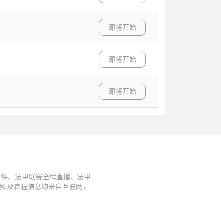
即将开始
即将开始
即将开始
插件、法甲联赛全程直播、法甲
视频及赛程信息均来自互联网，