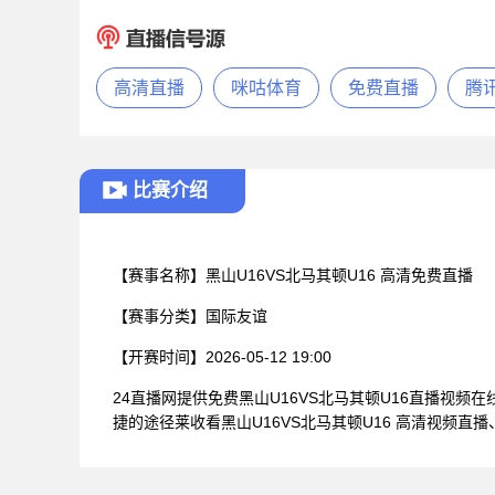
高清直播
咪咕体育
免费直播
腾
比赛介绍
【赛事名称】
黑山U16VS北马其顿U16 高清免费直播
【赛事分类】
国际友谊
【开赛时间】
2026-05-12 19:00
24直播网提供免费黑山U16VS北马其顿U16直播
捷的途径莱收看黑山U16VS北马其顿U16 高清视频直