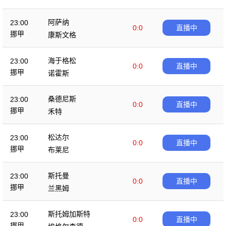
阿萨纳
23:00
0:0
直播中
挪甲
康斯文格
海于格松
23:00
0:0
直播中
挪甲
诺霍斯
桑德尼斯
23:00
0:0
直播中
挪甲
禾特
松达尔
23:00
0:0
直播中
挪甲
布莱尼
斯托曼
23:00
0:0
直播中
挪甲
兰黑姆
斯托姆加斯特
23:00
0:0
直播中
挪甲