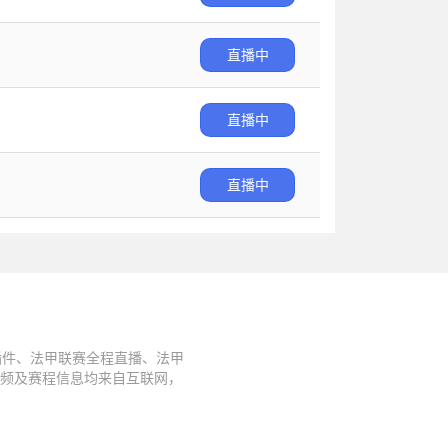
直播中
直播中
直播中
插件、法甲联赛全程直播、法甲
视频及赛程信息均来自互联网，