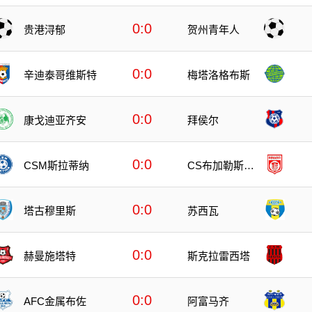
0:0
贵港浔郁
贺州青年人
0:0
辛迪泰哥维斯特
梅塔洛格布斯
0:0
康戈迪亚齐安
拜侯尔
0:0
CSM斯拉蒂纳
CS布加勒斯特
迪纳摩
0:0
塔古穆里斯
苏西瓦
0:0
赫曼施塔特
斯克拉雷西塔
0:0
AFC金属布佐
阿富马齐