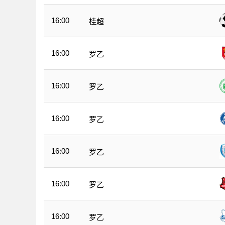
16:00
桂超
16:00
罗乙
16:00
罗乙
16:00
罗乙
16:00
罗乙
16:00
罗乙
16:00
罗乙