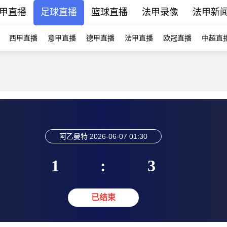
甲直播
足球直播
篮球直播
法甲录像
法甲新
西甲直播
意甲直播
德甲直播
法甲直播
欧冠直播
中超直
阿乙曼特
2026-06-07 01:30
1
:
3
已结束