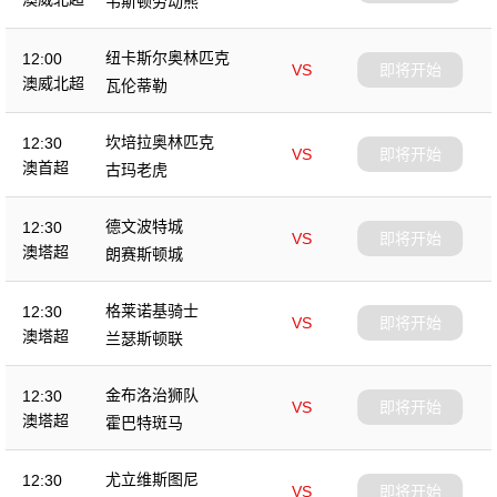
韦斯顿劳动熊
纽卡斯尔奥林匹克
12:00
VS
即将开始
澳威北超
瓦伦蒂勒
坎培拉奥林匹克
12:30
VS
即将开始
澳首超
古玛老虎
德文波特城
12:30
VS
即将开始
澳塔超
朗赛斯顿城
格莱诺基骑士
12:30
VS
即将开始
澳塔超
兰瑟斯顿联
金布洛治狮队
12:30
VS
即将开始
澳塔超
霍巴特斑马
尤立维斯图尼
12:30
VS
即将开始