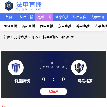
首页
法甲直播
足球直播
篮球直播
法甲录像
法甲新闻
NBA直播
英超直播
西甲直播
意甲直播
德甲直播
法甲直
首页
>
足球直播
>
阿乙
>
特里斯顿VS阿马格罗
阿乙
2026-06-07 06:00
0
:
0
特里斯顿
阿马