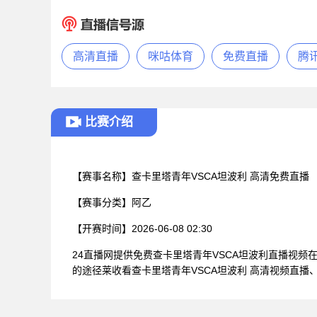
高清直播
咪咕体育
免费直播
腾
比赛介绍
【赛事名称】
查卡里塔青年VSCA坦波利 高清免费直播
【赛事分类】
阿乙
【开赛时间】
2026-06-08 02:30
24直播网提供免费查卡里塔青年VSCA坦波利直播视
的途径莱收看查卡里塔青年VSCA坦波利 高清视频直播