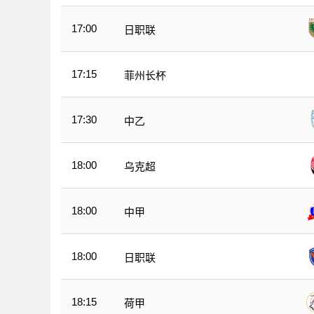
17:00
日职联
17:15
菲州长杯
17:30
中乙
18:00
乌克超
18:00
中甲
18:00
日职联
18:15
荷甲