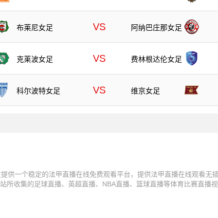
VS
布莱尼女足
阿纳巴庄那女足
VS
克莱波女足
费林根达伦女足
VS
科尔波特女足
维京女足
友提供一个稳定的法甲直播在线免费观看平台，提供法甲直播在线观看无
站所收集的足球直播、英超直播、NBA直播、篮球直播等体育比赛直播