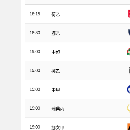
18:15
荷乙
18:30
挪乙
19:00
中超
19:00
挪乙
19:00
中甲
19:00
瑞典丙
19:00
挪女甲