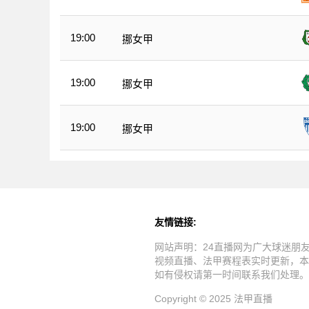
19:00
挪女甲
19:00
挪女甲
19:00
挪女甲
友情链接:
网站声明：24直播网为广大球迷朋
视频直播、法甲赛程表实时更新，本
如有侵权请第一时间联系我们处理。
Copyright © 2025 法甲直播