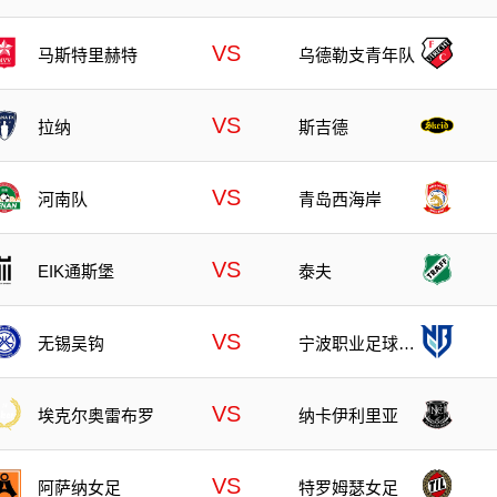
VS
马斯特里赫特
乌德勒支青年队
VS
拉纳
斯吉德
VS
河南队
青岛西海岸
VS
EIK通斯堡
泰夫
VS
无锡吴钩
宁波职业足球俱
乐部
VS
埃克尔奥雷布罗
纳卡伊利里亚
VS
阿萨纳女足
特罗姆瑟女足