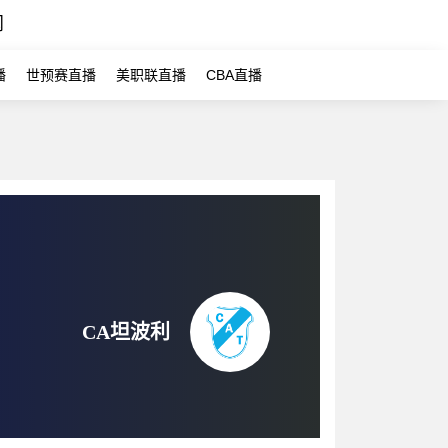
闻
播
世预赛直播
美职联直播
CBA直播
CA坦波利