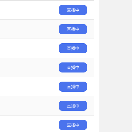
直播中
直播中
直播中
直播中
直播中
直播中
直播中