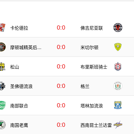
0:0
卡伦德拉
佛吉尼亚联
0:0
摩顿城精英后备
米切尔顿
队
0:0
松山
布里斯班骑士
0:0
圣佛德流浪
格兰
0:0
南部联合
塔林加流浪
0:0
南国老鹰
西南昆士兰达雷