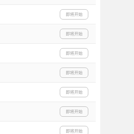
即将开始
即将开始
即将开始
即将开始
即将开始
即将开始
即将开始