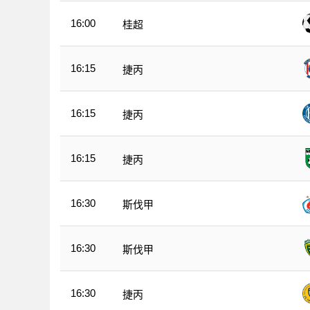
16:00
桂超
16:15
捷丙
16:15
捷丙
16:15
捷丙
16:30
斯伐甲
16:30
斯伐甲
16:30
捷丙