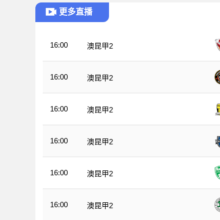
更多直播
16:00
澳昆甲2
16:00
澳昆甲2
16:00
澳昆甲2
16:00
澳昆甲2
16:00
澳昆甲2
16:00
澳昆甲2