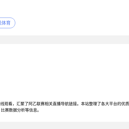
讯体育
频在线观看，汇聚了阿乙联赛相关直播导航链接。本站整理了各大平台的优
、比赛数据分析等信息。