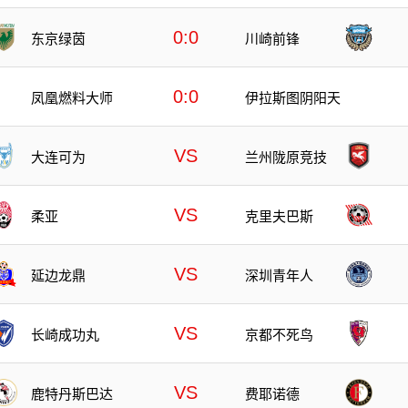
0:0
东京绿茵
川崎前锋
0:0
凤凰燃料大师
伊拉斯图阴阳天
VS
大连可为
兰州陇原竞技
VS
柔亚
克里夫巴斯
VS
延边龙鼎
深圳青年人
VS
长崎成功丸
京都不死鸟
VS
鹿特丹斯巴达
费耶诺德